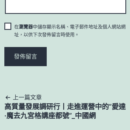
在
瀏覽器
中儲存顯示名稱、電子郵件地址及個人網站網
址，以供下次發佈留言時使用。
文
上一篇文章
高質量發展調研行丨走進運營中的“愛達
章
·魔去九宮格講座都號”_中國網
導