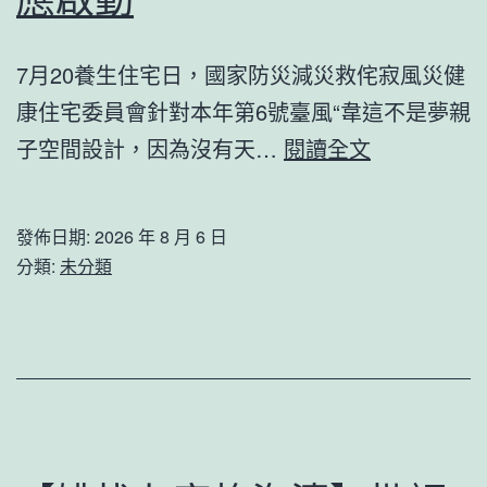
區
村
7月20養生住宅日，國家防災減災救侘寂風災健
落
康住宅委員會針對本年第6號臺風“韋這不是夢親
大
臺
子空間設計，因為沒有天…
閱讀全文
夫
風
全
“韋
天
發佈日期:
2026 年 8 月 6 日
JIUYI
分類:
未分類
候
俱
守
意
護
診
群
所
眾
設
安
計