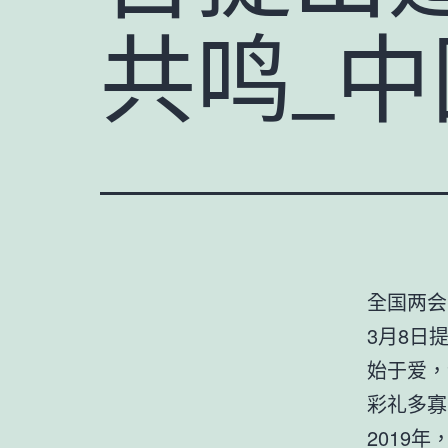
共鸣_
全国两会
3月8日
始于爱，
彩礼多寡
2019