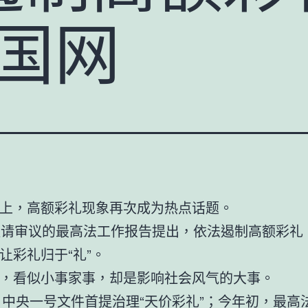
中国网
上，高额彩礼现象再次成为热点话题。
提请审议的最高法工作报告提出，依法遏制高额彩礼
让彩礼归于“礼”。
，看似小事家事，却是影响社会风气的大事。
年，中央一号文件首提治理“天价彩礼”；今年初，最高