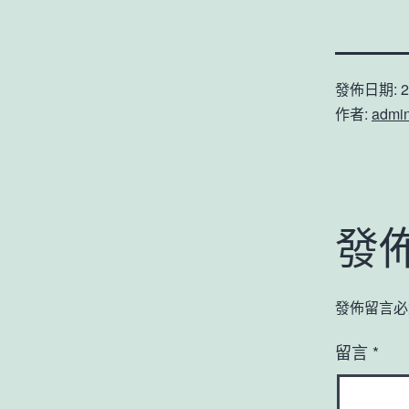
發佈日期:
2
作者:
admi
發
發佈留言必
留言
*