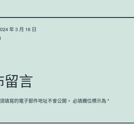
024 年 3 月 16 日
n
佈留言
須填寫的電子郵件地址不會公開。
必填欄位標示為
*