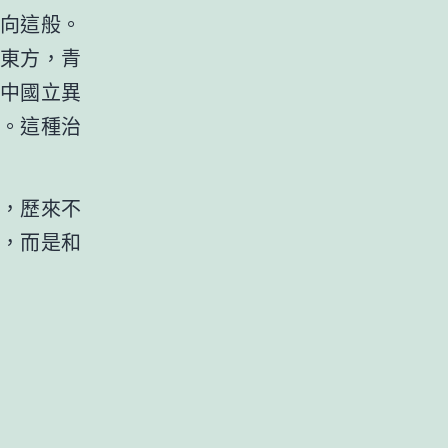
向這般。
東方，青
中國立異
。這種治
，歷來不
，而是和