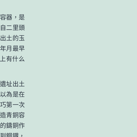
容器，是
自二里頭
出土的玉
年月最早
史上有什么
遺址出土
以為是在
巧第一次
造青銅容
的鑄銅作
到鋼鐵，