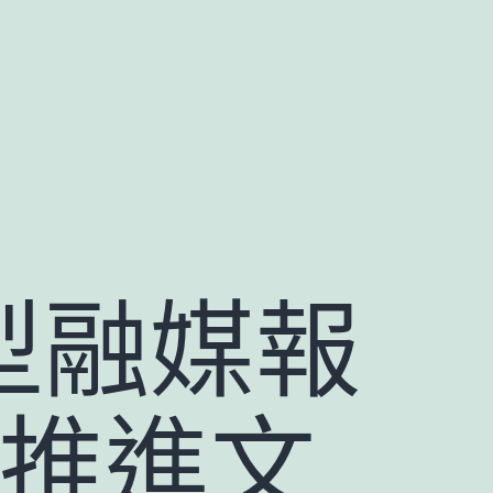
型融媒報
金推進文