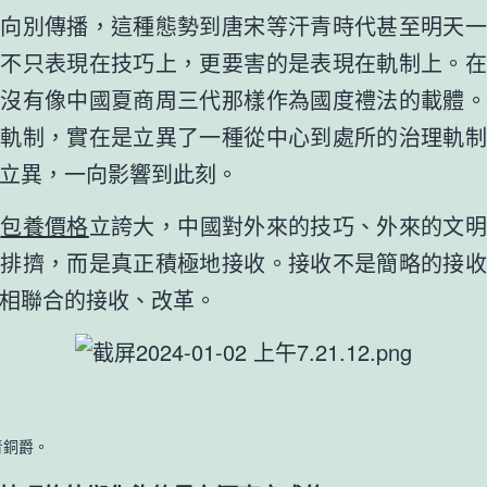
又向別傳播，這種態勢到唐宋等汗青時代甚至明天一
異不只表現在技巧上，更要害的是表現在軌制上。在
來沒有像中國夏商周三代那樣作為國度禮法的載體。
業軌制，實在是立異了一種從中心到處所的治理軌制
立異，一向影響到此刻。
樹
包養價格
立誇大，中國對外來的技巧、外來的文明
地排擠，而是真正積極地接收。接收不是簡略的接收
相聯合的接收、改革。
銅爵。