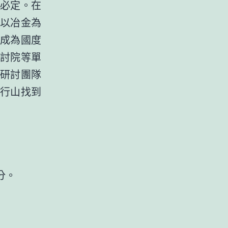
必定。在
以冶金為
成為國度
討院等單
研討團隊
行山找到
分。