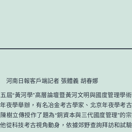
河南日報客戶端記者 張體義 胡春娜
屆“黃河學”高層論壇暨黃河文明與國度管理學術
南年夜學舉辦，有名冶金考古學家、北京年夜學考古
陳樹立傳授作了題為“銅資本與三代國度管理”的
養
他從科技考古視角動身，依據郊野查詢拜訪和試驗