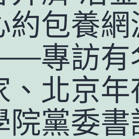
心約包養網
——專訪有
家、北京年
學院黨委書