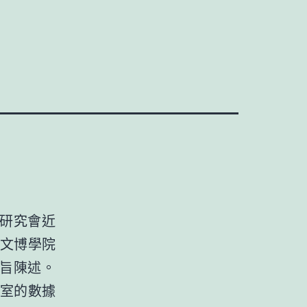
研究會近
文博學院
宗旨陳述。
室的數據