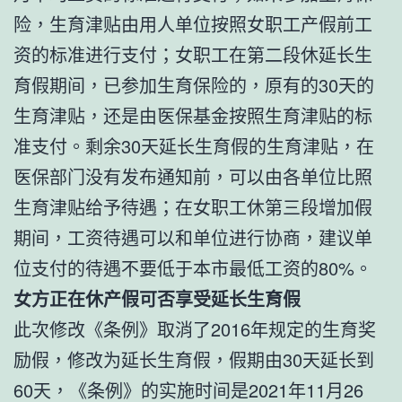
险，生育津贴由用人单位按照女职工产假前工
资的标准进行支付；女职工在第二段休延长生
育假期间，已参加生育保险的，原有的30天的
生育津贴，还是由医保基金按照生育津贴的标
准支付。剩余30天延长生育假的生育津贴，在
医保部门没有发布通知前，可以由各单位比照
生育津贴给予待遇；在女职工休第三段增加假
期间，工资待遇可以和单位进行协商，建议单
位支付的待遇不要低于本市最低工资的80%。
女方正在休产假可否享受延长生育假
此次修改《条例》取消了2016年规定的生育奖
励假，修改为延长生育假，假期由30天延长到
60天，《条例》的实施时间是2021年11月26