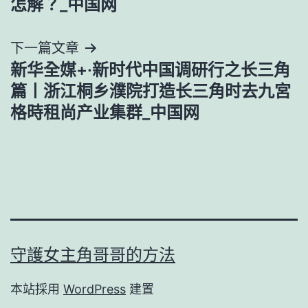
怎解？_中国网
導
下一篇文章
覽
新华全媒+·新时代中国调研行之长三角
篇丨浙江桐乡濮院打造长三角时去九宮
格時租尚产业集群_中国网
守護女主角哥哥的方法
本站採用
WordPress
建置