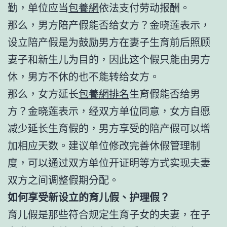
勤，单位应当
包養網
依法支付劳动报酬。
那么，男方陪产假能否给女方？金晓莲表示，
设立陪产假是为鼓励男方在妻子生育前后照顾
妻子和新生儿为目的，因此这个假只能由男方
休，男方不休的也不能转给女方。
那么，女方延长
包養網排名
生育假能否给男
方？金晓莲表示，经双方单位同意，女方自愿
减少延长生育假的，男方享受的陪产假可以增
加相应天数。建议单位修改完善休假管理制
度，可以通过双方单位开证明等方式实现夫妻
双方之间调整假期分配。
如何享受新设立的育儿假、护理假？
育儿假是那些符合规定生育子女的夫妻，在子