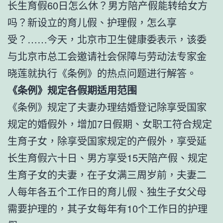
长生育假60日怎么休？男方陪产假能转给女方
吗？新设立的育儿假、护理假，怎么享
受？……今天，北京市卫生健康委表示，该委
与北京市总工会邀请社会保障与劳动法专家金
晓莲就执行《条例》的热点问题进行解答。
《条例》规定各假期适用范围
《条例》规定了夫妻办理结婚登记除享受国家
规定的婚假外，增加7日假期、女职工符合规定
生育子女，除享受国家规定的产假外，享受延
长生育假六十日、男方享受15天陪产假、规定
生育子女的夫妻，在子女满三周岁前，夫妻二
人每年各五个工作日的育儿假、独生子女父母
需要护理的，其子女每年有10个工作日的护理