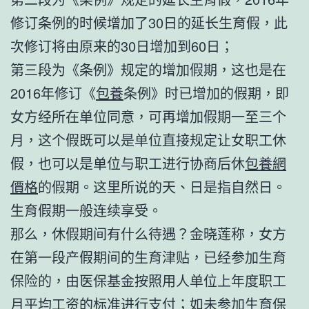
修订条例的时候增加了30日的延长生育假，此
次修订将由原来的30日增加到60日；
第三段为《条例》规定的增加假期，这也是在
2016年修订《
包養
条例》时已增加的假期，即
女方经所在单位同意，可再增加假期一至三个
月，这个假既可以是单位直接规定让女职工休
假，也可以是单位与职工进行协商后休
包養網
價格
的假期。这里所说的天、日是指自然日。
生育假期一般连续享受。
那么，休假期间有什么待遇？金晓莲称，女方
在第一段产假期间的生育津贴，已经参加生育
保险的，由医保基金按照用人单位上年度职工
月平均工资的标准进行支付；如未参加生育保