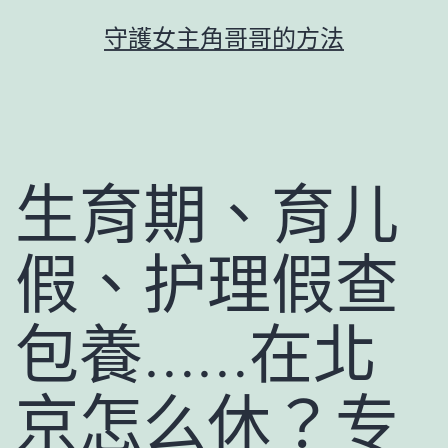
跳
守護女主角哥哥的方法
至
主
要
內
容
生育期、育儿
假、护理假查
包養……在北
京怎么休？专