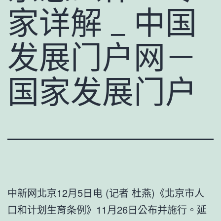
家详解 _ 中国
发展门户网－
国家发展门户
中新网北京12月5日电 (记者 杜燕)《北京市人
口和计划生育条例》11月26日公布并施行。延