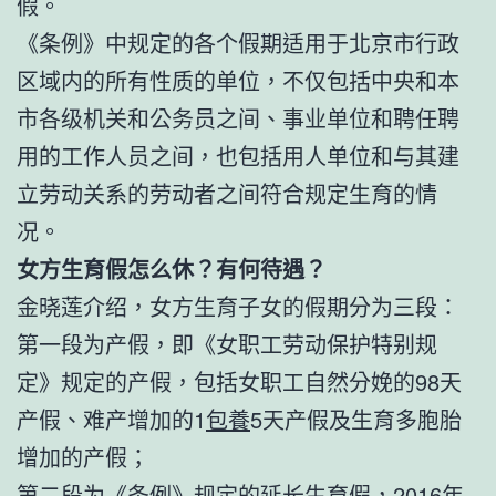
假。
《条例》中规定的各个假期适用于北京市行政
区域内的所有性质的单位，不仅包括中央和本
市各级机关和公务员之间、事业单位和聘任聘
用的工作人员之间，也包括用人单位和与其建
立劳动关系的劳动者之间符合规定生育的情
况。
女方生育假怎么休？有何待遇？
金晓莲介绍，女方生育子女的假期分为三段：
第一段为产假，即《女职工劳动保护特别规
定》规定的产假，包括女职工自然分娩的98天
产假、难产增加的1
包養
5天产假及生育多胞胎
增加的产假；
第二段为《条例》规定的延长生育假，2016年