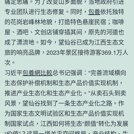
痛定思痛。为了改变山乡面貌，当地政府引进
专业团队进行生态修复。同时，
包養
依托独特
的花岗岩峰林地貌，打造特色悬崖民宿；咖啡
屋、酒吧、文创店铺穿插其间，原先的河道也
成了漂流地。如今，望仙谷已成为江西生态文
旅的响亮品牌，2023年景区接待游客369.1万人
次。
习近平
包養網比較
总书记强调：“完善流域横向
生态保护补偿机制和生态产品价值实现机制，
推进产业生态化和生态产业化。”从卖石头到卖
风景，望仙谷找到了一条生态产业化之路。作
为国家生态文明试验区和生态产品价值实现机
制国家试点，江西如何将生态“颜值”转化为发展
“价值”？这是一道关乎空间格局、产业结构、生