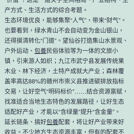
产方式、生活方式的综合考题。
生态环境优良，能够集聚“人气”，带来“财气”。
也要看到，绿水青山不会自动变为金山银山，
还得摸清转化“门道”。望仙谷打造集山水景观、
户外运动、
包養
民俗体验等为一体的文旅小
镇，引来游人如织；九江市武宁县发展传统果
木业、林下经济，土特产成就大产业；森林覆
盖率高达88%的赣州市崇义县推进碳排放指标
交易，让好空气“明码标价”……结合资源禀赋，
找准适合当地生态特色的发展路径，让好生态
适配好产业，才能以“含绿量”提升“含金量”。
延长链条、搞好
包養
配套，将让好产业带来好
收益。不少地方生态资源丰富，但有的配套不