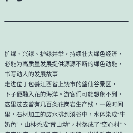
扩绿、兴绿、护绿并举，持续壮大绿色经济，
必能为高质量发展提供源源不断的绿色动能，
书写动人的发展故事
走进位于
包養
江西省上饶市的望仙谷景区，一
下子便融入花的海洋。游客们可能想象不到，
这里过去曾有几百条花岗岩生产线，一段时间
里，石材加工的废水排到溪谷中，水体染成“牛
奶色”，山林秃成“荒山坳”，村落成了“空心村”。