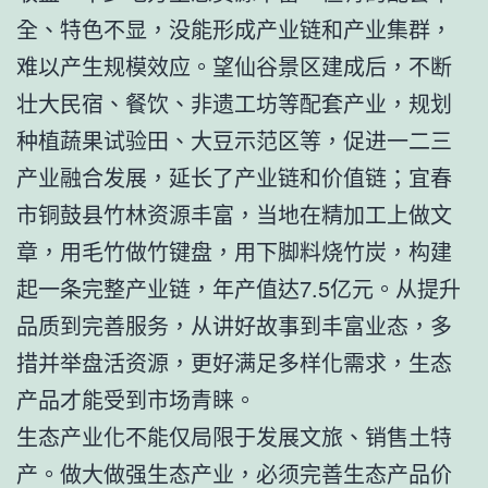
全、特色不显，没能形成产业链和产业集群，
难以产生规模效应。望仙谷景区建成后，不断
壮大民宿、餐饮、非遗工坊等配套产业，规划
种植蔬果试验田、大豆示范区等，促进一二三
产业融合发展，延长了产业链和价值链；宜春
市铜鼓县竹林资源丰富，当地在精加工上做文
章，用毛竹做竹键盘，用下脚料烧竹炭，构建
起一条完整产业链，年产值达7.5亿元。从提升
品质到完善服务，从讲好故事到丰富业态，多
措并举盘活资源，更好满足多样化需求，生态
产品才能受到市场青睐。
生态产业化不能仅局限于发展文旅、销售土特
产。做大做强生态产业，必须完善生态产品价