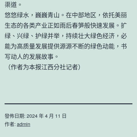
渠道。
悠悠绿水，巍巍青山。在中部地区，依托美丽
生态的各类产业正如雨后春笋般快速发展。扩
绿、兴绿、护绿并举，持续壮大绿色经济，必
能为高质量发展提供源源不断的绿色动能，书
写动人的发展故事。
（作者为本报江西分社记者）
發佈日期:
2024 年 4 月 11 日
作者:
admin