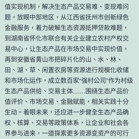
值实现机制，解决生态产品交易难、变现难问
题。放眼中部地区，从江西省抚州市创新绿色
金融服务，着力破解生态资源抵押贷款难题，
到湖南省怀化市联合有关企业建立农村产权交
易中心，让生态产品在市场交易中实现价值，
再到安徽省黄山市把碎片化的山、水、林、
田、湖、草、闲置农房等资源进行规模化收储
和市场化运作，成立数百家“强村公司”作为村级
生态产品供给、交易主体……围绕生态产品价
值评价、市场交易、金融赋能，相关实践十分
生动。着眼未来，还应进一步健全生态产品确
权、核算、交易等政策体系，让企业和社会各
界参与进来，一道探索更多资源变资产的可行