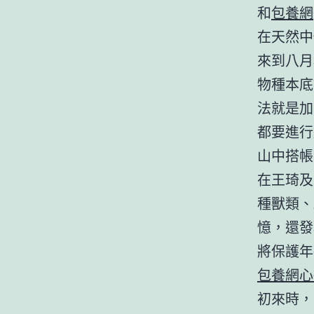
和
包養網
在天然中
來到八月
物種本底
法就是加
都要進行
山中搭帳
在王琦及
種獸類、
憶，還發
將保護年
包養網心
初來時，