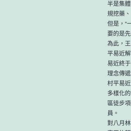
半是集體
規挖藥、
但是，“
要的是先
為此，王
平易近解
易近終于
理念傳遞
村平易近
多樣化的
區徒步項
員。
對八月林