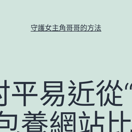
守護女主角哥哥的方法
村平易近從
包養網站比