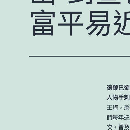
富平易近
德耀巴蜀
人物手刺
王琦，樂
們每年巡
次，普及