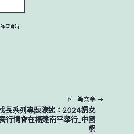
發佈留言時
下一篇文章
成長系列專題陳述：2024婦女
養行情會在福建南平舉行_中國
網