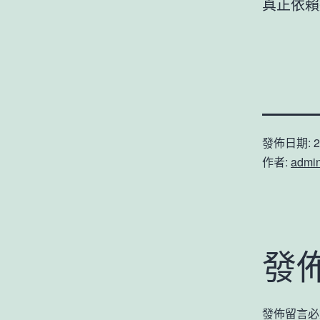
真正依賴
發佈日期:
2
作者:
admi
發
發佈留言必