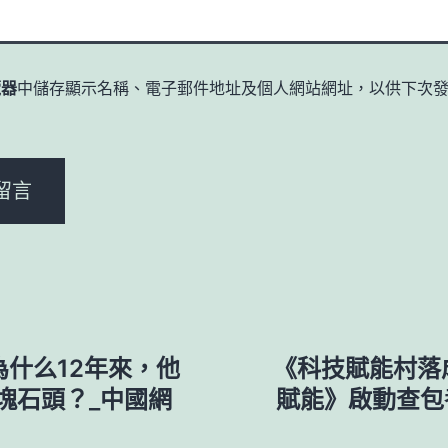
覽器
中儲存顯示名稱、電子郵件地址及個人網站網址，以供下次
。
什么12年來，他
《科技賦能村落
塊石頭？_中國網
賦能》啟動查包