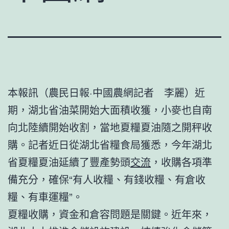
本報訊（農民日報·中國農網記者 李麗）近
期，湖北省油菜開始大面積收獲，小麥也自南
向北陸續開始收割，當地夏糧夏油隨之開秤收
購。記者近日從湖北省糧食局獲悉，今年湖北
省夏糧夏油延續了豐產勢頭
交流
，收購各項準
備充分，確保“有人收糧、有錢收糧、有倉收
糧、有車運糧”。
夏糧收購，資金和倉容問題是關鍵。近年來，