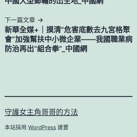
中國大型郵輪的出生地_中國網
導
下一篇文章
覽
新華全媒+｜摸清“危害底數去九宮格聚
會”加強幫扶中小微企業——我國職業病
防治再出“組合拳”_中國網
守護女主角哥哥的方法
本站採用
WordPress
建置