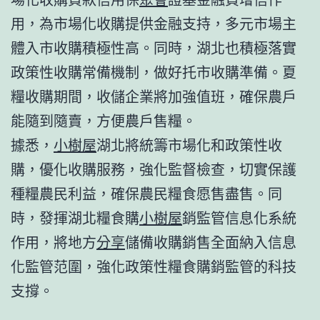
用，為市場化收購提供金融支持，多元市場主
體入市收購積極性高。同時，湖北也積極落實
政策性收購常備機制，做好托市收購準備。夏
糧收購期間，收儲企業將加強值班，確保農戶
能隨到隨賣，方便農戶售糧。
據悉，
小樹屋
湖北將統籌市場化和政策性收
購，優化收購服務，強化監督檢查，切實保護
種糧農民利益，確保農民糧食愿售盡售。同
時，發揮湖北糧食購
小樹屋
銷監管信息化系統
作用，將地方
分享
儲備收購銷售全面納入信息
化監管范圍，強化政策性糧食購銷監管的科技
支撐。