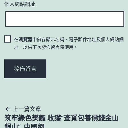
個人網站網址
在
瀏覽器
中儲存顯示名稱、電子郵件地址及個人網站網
址，以供下次發佈留言時使用。
文
上一篇文章
筑牢綠色樊籬 收獲“查覓包養價錢金山
章
銀山”_中國網