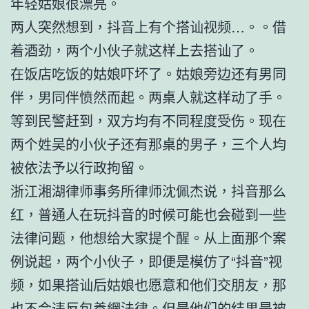
年轻姑娘很漂亮。
两人突然想到，抖音上有个搭讪视频…。。借
着酒劲，两个小伙子就这样上去搭讪了。
在饭店吃饭的姑娘吓坏了。姑娘旁边还有男同
伴，男同伴愤然而起。两桌人就这样动了手。
等到民警赶到，双方均有不同程度受伤。现在
两个姓吴的小伙子还有那桌的男子，三个人均
被依法予以行政拘留。
浙江湘湖律师事务所律师沈佩杰说，抖音那么
红，普通人在玩抖音的时候可能也会碰到一些
法律问题，他想给大家提个醒。从上面那个案
例说起，两个小伙子，即便是模仿了“抖音”视
频，如果搭讪后姑娘也愿意和他们交朋友，那
也不会违反
包養網
法律。但是他们的结果是被