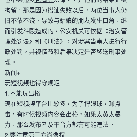
拘留，那是因为搭讪失败以后，两位当事人仍
旧不依不饶，导致与姑娘的朋友发生口角，继
而引发斗殴造成的。公安机关可依据《治安管
理处罚法》和《刑法》，对涉案当事人进行行
政处罚，并视情节和后果决定是否移送刑事处
理。
新闻+
玩短视频也得守规矩
1.不能玩出格
现在短视频平台比较多，为了博眼球，赚点
击，有时候视频内容会出格，如果太黄太暴
力，那么发布者及平台方都有可能违法。
2.要注意第三方肖像权