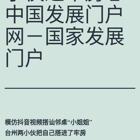
中国发展门户
网－国家发展
门户
模仿抖音视频搭讪邻桌“小姐姐”
台州两小伙把自己搭进了牢房