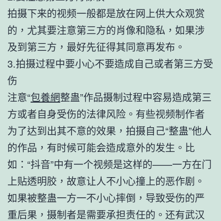
拍摄下来的视频一般都是放在网上供大众观赏
的，尤其要注意第三方的肖像和隐私，如果涉
及到第三方，最好先征得其同意再发布。
3.拍摄过程中要小心不要造成自己或者第三方受
伤
注意“
包養網
整蛊”作品摄制过程中容易造成第三
方或者自身受伤的法律风险。有些视频制作者
为了达到出其不意的效果，拍摄自己“整蛊”他人
的作品，有时候可能会造成意外的发生。比
如：“抖音”中有一个视频是这样的——一方在门
上贴透明胶，故意让人不小心撞上的恶作剧。
如果被整蛊一方一不小心摔倒，导致受伤的严
重后果，摄制者是需要承担责任的。还有武汉