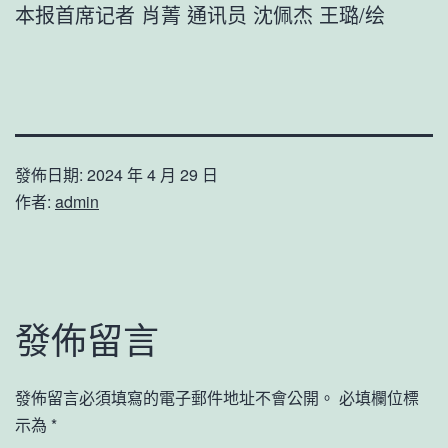
本报首席记者 肖菁 通讯员 沈佩杰 王璐/绘
發佈日期:
2024 年 4 月 29 日
作者:
admin
發佈留言
發佈留言必須填寫的電子郵件地址不會公開。
必填欄位標
示為
*