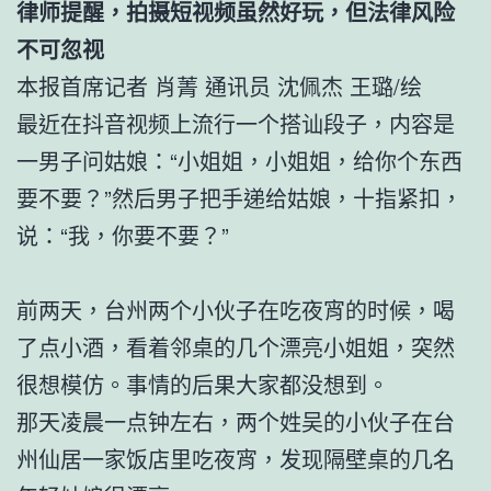
律师提醒，拍摄短视频虽然好玩，但法律风险
不可忽视
本报首席记者 肖菁 通讯员 沈佩杰 王璐/绘
最近在抖音视频上流行一个搭讪段子，内容是
一男子问姑娘：“小姐姐，小姐姐，给你个东西
要不要？”然后男子把手递给姑娘，十指紧扣，
说：“我，你要不要？”
前两天，台州两个小伙子在吃夜宵的时候，喝
了点小酒，看着邻桌的几个漂亮小姐姐，突然
很想模仿。事情的后果大家都没想到。
那天凌晨一点钟左右，两个姓吴的小伙子在台
州仙居一家饭店里吃夜宵，发现隔壁桌的几名