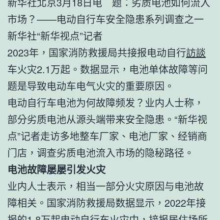
新华社北京3月18日电 题：劣质电池如何流入
市场？——电动自行车安全隐患系列调查之一
新华社“新华视点”记者
2023年，国家消防救援局共接报电动自行
訪談
车火灾2.1万起。数据显示，电池单体故障等问
题是导致电动车电气火灾的重要原因。
电动自行车电池为何故障频发？业内人士称，
部分劣质电池从源头端带来安全隐患。“新华视
点”记者走访多地整车厂家、电池厂家、经销商
门店，调查劣质电池流入市场的隐秘路径。
电池故障屡屡引发火灾
业内人士表示，相当一部分火灾原因与电池故
障相关。国家消防救援局数据显示，2022年接
报的1.8万起电动自行车火灾中，接报居住场所