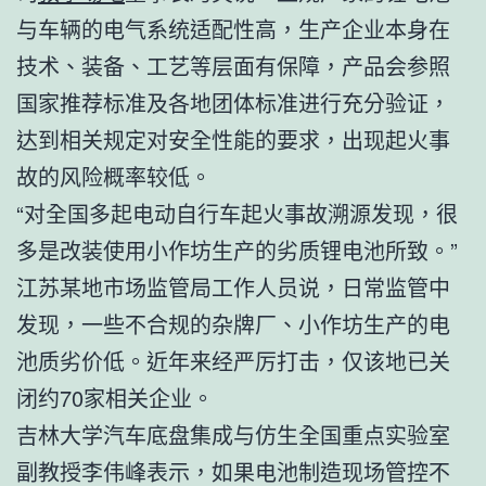
与车辆的电气系统适配性高，生产企业本身在
技术、装备、工艺等层面有保障，产品会参照
国家推荐标准及各地团体标准进行充分验证，
达到相关规定对安全性能的要求，出现起火事
故的风险概率较低。
“对全国多起电动自行车起火事故溯源发现，很
多是改装使用小作坊生产的劣质锂电池所致。”
江苏某地市场监管局工作人员说，日常监管中
发现，一些不合规的杂牌厂、小作坊生产的电
池质劣价低。近年来经严厉打击，仅该地已关
闭约70家相关企业。
吉林大学汽车底盘集成与仿生全国重点实验室
副教授李伟峰表示，如果电池制造现场管控不