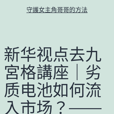
跳
守護女主角哥哥的方法
至
主
要
內
容
新华视点去九
宮格講座｜劣
质电池如何流
入市场？——