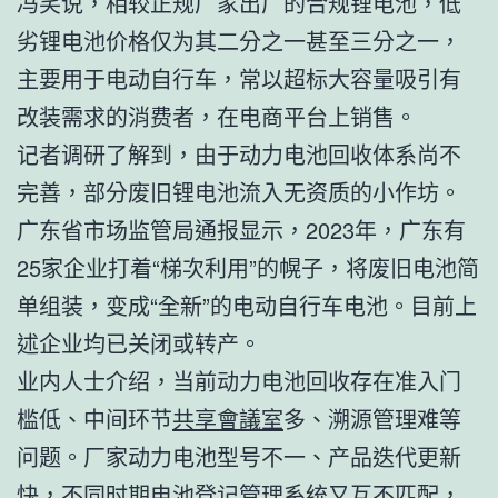
冯笑说，相较正规厂家出厂的合规锂电池，低
劣锂电池价格仅为其二分之一甚至三分之一，
主要用于电动自行车，常以超标大容量吸引有
改装需求的消费者，在电商平台上销售。
记者调研了解到，由于动力电池回收体系尚不
完善，部分废旧锂电池流入无资质的小作坊。
广东省市场监管局通报显示，2023年，广东有
25家企业打着“梯次利用”的幌子，将废旧电池简
单组装，变成“全新”的电动自行车电池。目前上
述企业均已关闭或转产。
业内人士介绍，当前动力电池回收存在准入门
槛低、中间环节
共享會議室
多、溯源管理难等
问题。厂家动力电池型号不一、产品迭代更新
快，不同时期电池登记管理系统又互不匹配，