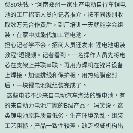
费80块钱。”河南郑州一家生产电动自行车锂电
池的工厂招商人员向记者推介，按不同级别收
取数万元合作费后，到厂培训一天就能学会组
装，在家中就能代加工锂电池。
担心记者学不会，招商人员还发来“锂电池组装
教程”短视频。记者看到，一名操作人员先将电
芯在支架上并联串联，再用点焊机在镍片设备
上焊接，加装排线和保护板，用热缩膜密封
后，一块锂电池就组装完成了。
“这些电芯不少来自电动汽车淘汰的锂电池，有
的来自动力电池厂家的B级产品。”冯笑说。这
类锂电池原料质量低劣、生产环境杂乱、组装
工艺粗糙，产品一致性较差，缺乏权威机构出