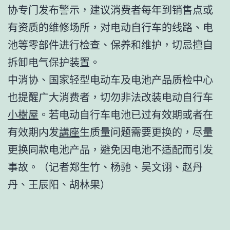
协专门发布警示，建议消费者每年到销售点或
有资质的维修场所，对电动自行车的线路、电
池等零部件进行检查、保养和维护，切忌擅自
拆卸电气保护装置。
中消协、国家轻型电动车及电池产品质检中心
也提醒广大消费者，切勿非法改装电动自行车
小樹屋
。若电动自行车电池已过有效期或者在
有效期内发
講座
生质量问题需要更换的，尽量
更换同款电池产品，避免因电池不适配而引发
事故。（记者郑生竹、杨驰、吴文诩、赵丹
丹、王辰阳、胡林果）