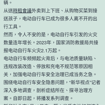
辆。
从送
時租會議
外卖到上下班、从购物买菜到接
送孩子，电动自行车已成为很多人离不开的出
行工具。
然而，令人不安的是，电动自行车引发的火灾
数量连年增长。2023年，国家消防救援局共接
报电动自行车火灾2.1万起。
电动自行车频频起火背后，与电池质量缺陷、
违规改装改造、停放和充电不规范等原因相
关，加强电动自行车安全治理已成当务之急。
围绕电动自行车安全隐患问题，“新华视点”记者
深入多地调查，剖析症结所在、探寻治理方
案。自即日起，将播发系列调查。