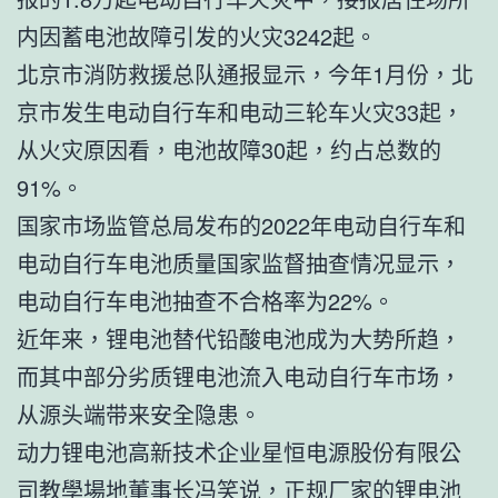
内因蓄电池故障引发的火灾3242起。
北京市消防救援总队通报显示，今年1月份，北
京市发生电动自行车和电动三轮车火灾33起，
从火灾原因看，电池故障30起，约占总数的
91%。
国家市场监管总局发布的2022年电动自行车和
电动自行车电池质量国家监督抽查情况显示，
电动自行车电池抽查不合格率为22%。
近年来，锂电池替代铅酸电池成为大势所趋，
而其中部分劣质锂电池流入电动自行车市场，
从源头端带来安全隐患。
动力锂电池高新技术企业星恒电源股份有限公
司
教學場地
董事长冯笑说，正规厂家的锂电池