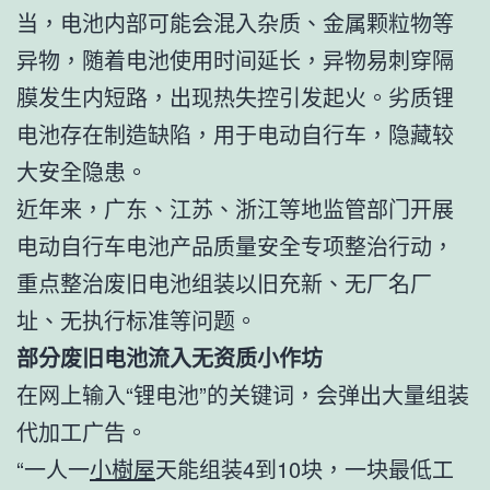
当，电池内部可能会混入杂质、金属颗粒物等
异物，随着电池使用时间延长，异物易刺穿隔
膜发生内短路，出现热失控引发起火。劣质锂
电池存在制造缺陷，用于电动自行车，隐藏较
大安全隐患。
近年来，广东、江苏、浙江等地监管部门开展
电动自行车电池产品质量安全专项整治行动，
重点整治废旧电池组装以旧充新、无厂名厂
址、无执行标准等问题。
部分废旧电池流入无资质小作坊
在网上输入“锂电池”的关键词，会弹出大量组装
代加工广告。
“一人一
小樹屋
天能组装4到10块，一块最低工