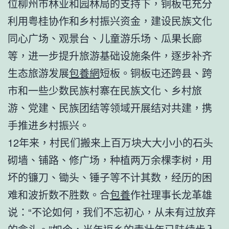
位柳州市林业和园林局的支持下，铜板屯充分
利用粤桂协作和乡村振兴资金，建设民族文化
同心广场、观景台、儿童游乐场、瓜果长廊
等，进一步提升旅游基础设施条件，逐步补齐
生态旅游发展
包養網
短板。铜板屯还跨县、跨
市和一些少数民族村寨在民族文化、乡村旅
游、党建、民族团结等领域开展结对共建，携
手推进乡村振兴。
12年来，村民们搬来上百万块大大小小的石头
砌墙、铺路、修广场，种植两万余棵李树，用
坏的镰刀、锄头、锤子等不计其数，经历的困
难和波折数不胜数。合
包養
作社理事长龙革雄
说：“不论如何，我们不忘初心，从未有过放弃