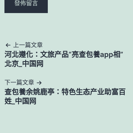
文
上一篇文章
河北遵化：文旅产品“亮查包養app相”
章
北京_中国网
導
下一篇文章
覽
查包養余姚鹿亭：特色生态产业助富百
姓_中国网