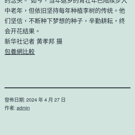
的念头。”如今，当年返乡的青壮年已陆续步入
中老年，但依旧坚持每年种植李树的传统。他
们坚信，不断种下梦想的种子，辛勤耕耘，终
会开花结果。
新华社记者 黄孝邦 摄
包養網比較
發佈日期:
2024 年 4 月 27 日
作者:
admin