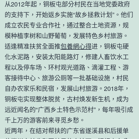
从2012年起，铜板屯部分村民在当地党委政府
的支持下，开始返乡实施“故乡拯救计划”。他们
成立农民专业合作社，通过整合土地资源，规
模种植李树和山野葡萄，发展特色乡村旅游。
适逢精准扶贫全面推
包養網心得
进，铜板屯硬
化水泥路，安装太阳能路灯，修建人畜饮水工
程以及停车场、环村观光道路、滴灌工程、游
客接待中心、旅游公厕等一批基础设施，村民
自办农家乐和民宿，发展山村旅游。2018年，
铜板屯实现整体脱贫，古村焕发新生机，成为
远近闻名的“广西乡土特色示范村”，每年吸引成
千上万的游客前来寻觅乡愁。
近两年，在结对帮扶的广东省遂溪县和后援单