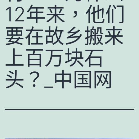
12年来，他们
要在故乡搬来
上百万块石
头？_中国网