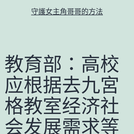
跳
守護女主角哥哥的方法
至
主
要
內
容
教育部：高校
应根据去九宮
格教室经济社
会发展需求等