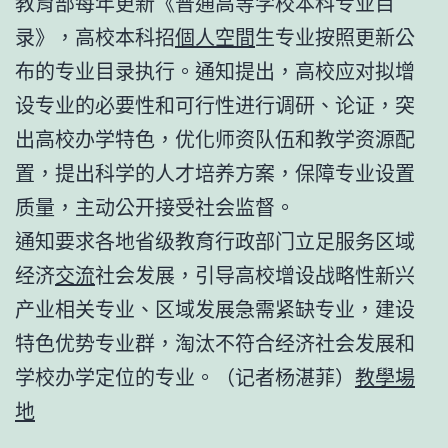
教育部每年更新《普通高等学校本科专业目
录》，高校本科招
個人空間
生专业按照更新公
布的专业目录执行。通知提出，高校应对拟增
设专业的必要性和可行性进行调研、论证，突
出高校办学特色，优化师资队伍和教学资源配
置，提出科学的人才培养方案，保障专业设置
质量，主动公开接受社会监督。
通知要求各地省级教育行政部门立足服务区域
经济
交流
社会发展，引导高校增设战略性新兴
产业相关专业、区域发展急需紧缺专业，建设
特色优势专业群，淘汰不符合经济社会发展和
学校办学定位的专业。（记者杨湛菲）
教學場
地