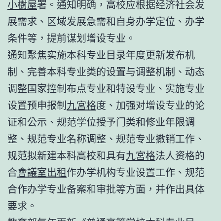
小樹屋
署。通知明确，高校应根据经济社会发
展需求、区域发展急需和自身办学定位、办学
条件等，提前谋划增设专业。
通知聚焦实施本科专业目录年度更新发布机
制、完善本科专业类的设置与调整机制、动态
调整国家控制布点专业和特设专业、实施专业
设置预申报制
九宮格
度、加强对增设专业的论
证和公示、规范学位授予门类和修业年限调
整、规范专业名称调整、规范专业撤销工作、
规范拟新建本科高校和具有
九宮格
法人资格的
合
會議室出租
作办学机构专业设置工作、规范
合作办学专业备案和审批等方面，并作出具体
要求。