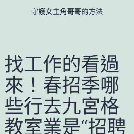
跳
守護女主角哥哥的方法
至
主
要
內
容
找工作的看過
來！春招季哪
些行去九宮格
教室業是“招聘