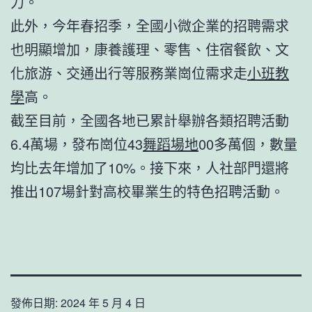
力。
此外，今年春招季，全國小微企業的招聘需求
也明顯增加，康養護理、零售、住宿餐飲、文
化旅游、交通出行等服務業崗位需求走
小班教
學
高。
截至目前，全國各地已累計舉辦各類招聘活動
6.4萬場，發布崗位43
舞蹈場地
00多萬個，數量
均比去年增加了10%。接下來，人社部門還將
推出107場針對高校畢業生的特色招聘活動。
發佈日期:
2024 年 5 月 4 日