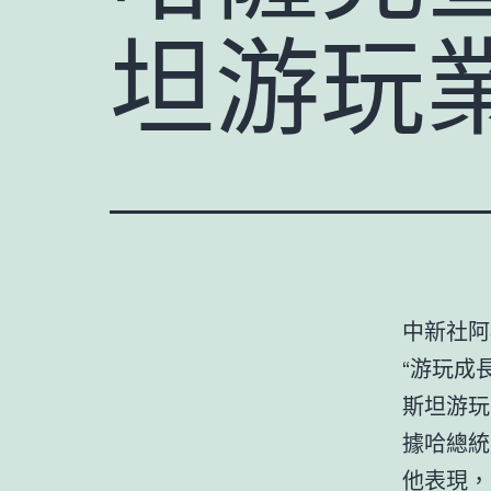
坦游玩
中新社阿
“游玩成
斯坦游玩
據哈總統
他表現，