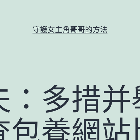
守護女主角哥哥的方法
夫：多措并
查包養網站