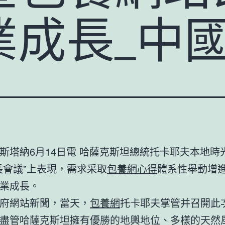
業成長_中
斯塔納6月14日電 哈薩克斯坦總統托卡耶夫本地時光
長會議”上表現，需求采取
包養網心得
體系性舉動增
業成長。
府網站新聞，當天，
包養網
托卡耶夫掌管并召開此
盡管哈薩克斯坦擁有優勝的地輿地位、多樣的天然