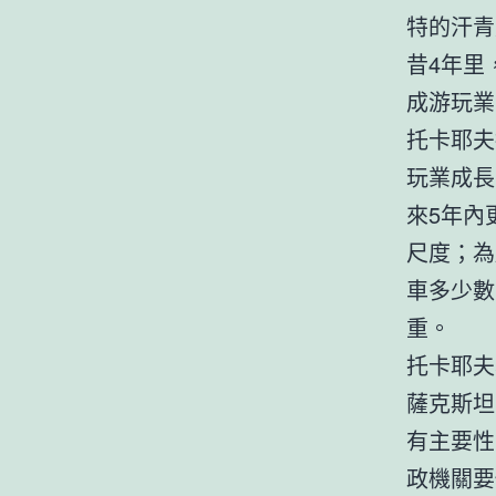
特的汗青
昔4年里
成游玩業
托卡耶夫
玩業成長
來5年內
尺度；為
車多少數
重。
托卡耶夫
薩克斯坦
有主要性
政機關要