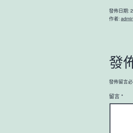
發佈日期:
2
作者:
admi
發
發佈留言必
留言
*