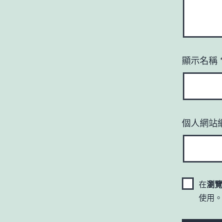
顯示名稱
個人網站
在
瀏
使用