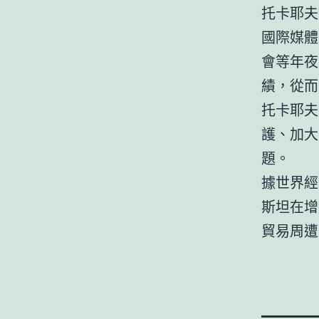
托卡耶夫
國際媒體
會等年夜
績，從而
托卡耶夫
護、加大
題。
據世界經
斯坦在增
貿易周遭