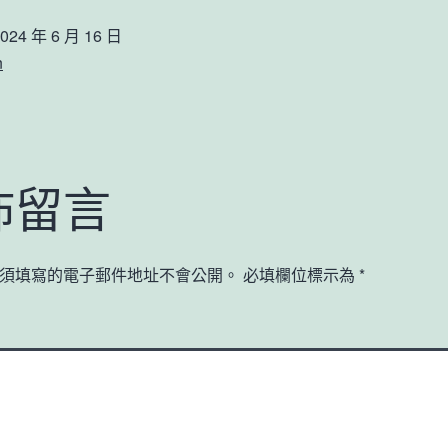
024 年 6 月 16 日
n
佈留言
須填寫的電子郵件地址不會公開。
必填欄位標示為
*