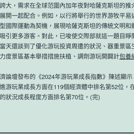
誇大，需求在全球范圍內加年夜對哈薩克斯坦的推
展開一起配合。例如，以行將舉行的世界游牧平易
型國際運動為契機，展現哈薩克斯坦的傳統文明和
吸引更多游客。對此，已唆使交際部就這一題目睜
當天還談到了優化游玩投資周遭的狀況、器重景區
力度景區基本舉措措施扶植、調劑游玩開闢計
包養
濟論壇發布的《2024年游玩業成長指數》陳述顯示
進游玩業成長方面在119個經濟體中排名第52位，
的狀況成長程度方面排名第70位。(完)