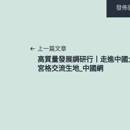
文
上一篇文章
高質量發展調研行丨走進中國
章
宮格交流生地_中國網
導
覽