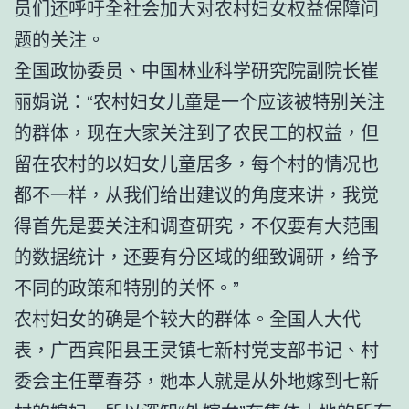
员们还呼吁全社会加大对农村妇女权益保障问
题的关注。
全国政协委员、中国林业科学研究院副院长崔
丽娟说：“农村妇女儿童是一个应该被特别关注
的群体，现在大家关注到了农民工的权益，但
留在农村的以妇女儿童居多，每个村的情况也
都不一样，从我们给出建议的角度来讲，我觉
得首先是要关注和调查研究，不仅要有大范围
的数据统计，还要有分区域的细致调研，给予
不同的政策和特别的关怀。”
农村妇女的确是个较大的群体。全国人大代
表，广西宾阳县王灵镇七新村党支部书记、村
委会主任覃春芬，她本人就是从外地嫁到七新