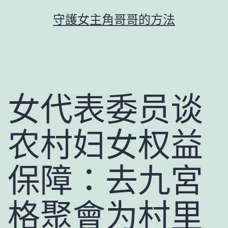
跳
守護女主角哥哥的方法
至
主
要
內
容
女代表委员谈
农村妇女权益
保障：去九宮
格聚會为村里