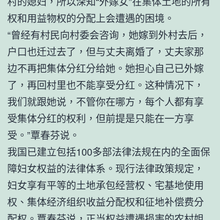
村的媳妇，所以深知“外嫁女”在集体土地的所有
权和用益物权的分配上会遭遇的困境。
“曾经有村民向村委会咨询，她嫁到外村去后，
户口也迁过去了，但与丈夫离婚了，丈夫家那
边不再把集体分红分给她。她担心自己已外嫁
了，再回村里也不能享受分红。这种情况下，
我们就跟她说，不管你在哪方，每个人都有享
受集体分红的权利，但前提是只能在一方享
受。”覃春芬说。
我国已建立包括100多部法律法规在内的全面保
障妇女权益的法律体系。现行法律政策规定，
妇女享有平等的土地承包经营权、宅基地使用
权、集体经济组织收益分配权和征地补偿费分
配权。覃春芬说，正当权益遭遇损害的农村姐