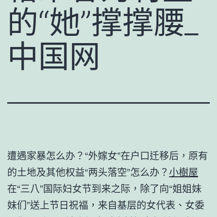
的“她”撑撑腰_
中国网
遭遇家暴怎么办？“外嫁女”在户口迁移后，原有
的土地及其他权益“两头落空”怎么办？
小樹屋
在“三八”国际妇女节到来之际，除了向“姐姐妹
妹们”送上节日祝福，来自基层的女代表、女委