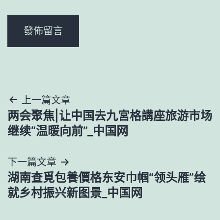
文
上一篇文章
两会聚焦|让中国去九宮格講座旅游市场
章
继续“温暖向前”_中国网
導
下一篇文章
覽
湖南查覓包養價格东安巾帼“领头雁”绘
就乡村振兴新图景_中国网