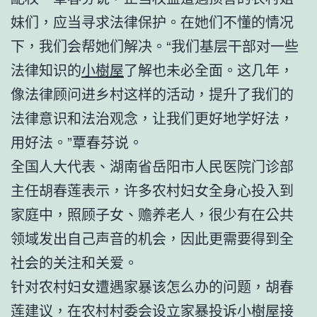
妹们，应当寻求法律保护。在她们不懂的情况
下，我们会帮她们解决。“我们基层干部对一些
法律知识的
小樹屋
了解也未必全面。这几年，
像法律顾问进乡村这样的活动，提升了我们的
法律意识和法治观念，让我们更好地学好法，
用好法。”覃春芬说。
全国人大代表、湖南省岳阳市人民医院门诊部
主任胡春莲表示，许多农村妇女全身心投入到
家庭中，照顾子女、赡养老人，很少有在公共
领域发出自己声音的机会，因此更需要得到全
社会的关注和关爱。
针对农村妇女遭遇家暴该怎么办的问题，胡春
莲建议，在农村村委会设立家暴投诉
小樹屋
接