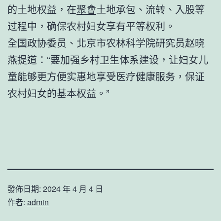
的土地权益，在
聚會
土地承包、流转、入股等
过程中，确保农村妇女享有平等权利。
全国政协委员、北京市农林科学院研究员赵晓
燕提道：“要加强乡村卫生体系建设，让妇女儿
童能够更方便实惠地享受医疗健康服务，保证
农村妇女的基本权益。”
發佈日期:
2024 年 4 月 4 日
作者:
admin