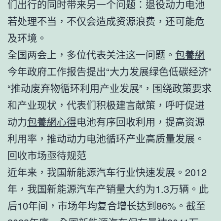
们出行的同时带来另一个问题：退役动力电池
若处理不当，不仅会造成资源浪费，还可能危
及环境。
全国两会上，多位代表关注这一问题。
包養網
今年政府工作报告提出“大力发展绿色低碳经济”
“推动废弃物循环利用产业发展”，围绕政策要求
和产业现状，代表们积极建言献策，呼吁促进
动力
包養網心得
电池有序回收利用，提高资源
利用率，推动动力电池循环产业高质量发展。
回收市场亟待规范
近年来，我国新能源汽车行业快速发展。2012
年，我国新能源汽车产销量大约为1.3万辆。此
后10年间，市场年均复合增长达到86%。截至