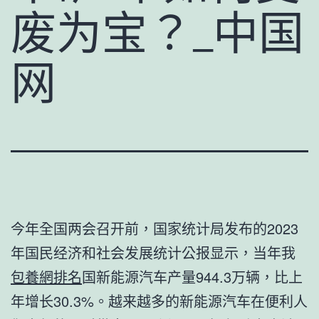
废为宝？_中国
网
今年全国两会召开前，国家统计局发布的2023
年国民经济和社会发展统计公报显示，当年我
包養網排名
国新能源汽车产量944.3万辆，比上
年增长30.3%。越来越多的新能源汽车在便利人