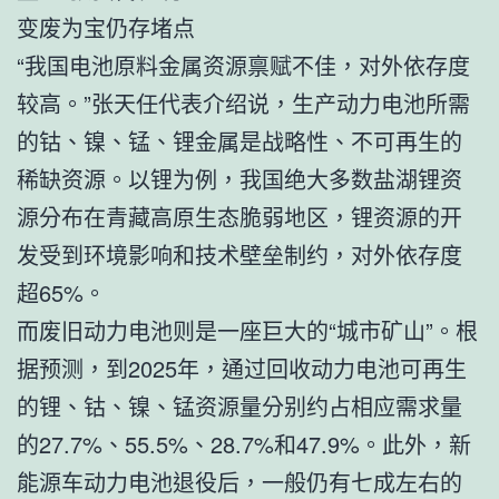
变废为宝仍存堵点
“我国电池原料金属资源禀赋不佳，对外依存度
较高。”张天任代表介绍说，生产动力电池所需
的钴、镍、锰、锂金属是战略性、不可再生的
稀缺资源。以锂为例，我国绝大多数盐湖锂资
源分布在青藏高原生态脆弱地区，锂资源的开
发受到环境影响和技术壁垒制约，对外依存度
超65%。
而废旧动力电池则是一座巨大的“城市矿山”。根
据预测，到2025年，通过回收动力电池可再生
的锂、钴、镍、锰资源量分别约占相应需求量
的27.7%、55.5%、28.7%和47.9%。此外，新
能源车动力电池退役后，一般仍有七成左右的