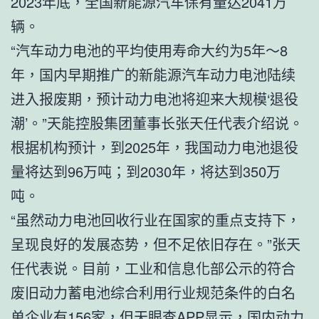
2023年底，全国新能源汽车保有量达2041万
辆。
“汽车动力电池的平均使用寿命大约为5年～8
年，国内早期推广的新能源汽车动力电池陆续
进入报废期，预计动力电池将迎来大规模‘退役
潮’。”天能控股集团董事长张天任代表介绍说。
根据机构预计，到2025年，我国动力电池退役
量将达到96万吨；到2030年，将达到350万
吨。
“虽然动力电池回收行业在国家的重点支持下，
呈现良好的发展态势，但不足依旧存在。”张天
任代表说。目前，工业和信息化部公示的符合
废旧动力蓄电池综合利用行业规范条件的白名
单企业有156家，但天眼查APP显示，国内动力