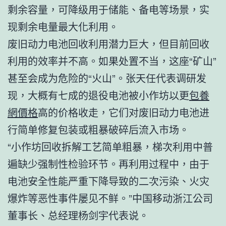
剩余容量，可降级用于储能、备电等场景，实
现剩余电量最大化利用。
废旧动力电池回收利用潜力巨大，但目前回收
利用的效率并不高。如果处置不当，这座“矿山”
甚至会成为危险的“火山”。张天任代表调研发
现，大概有七成的退役电池被小作坊以更
包養
網價格
高的价格收走，它们对废旧动力电池进
行简单修复包装或粗暴破碎后流入市场。
“小作坊回收拆解工艺简单粗暴，梯次利用中普
遍缺少强制性检验环节。再利用过程中，由于
电池安全性能严重下降导致的二次污染、火灾
爆炸等恶性事件屡见不鲜。”中国移动浙江公司
董事长、总经理杨剑宇代表说。