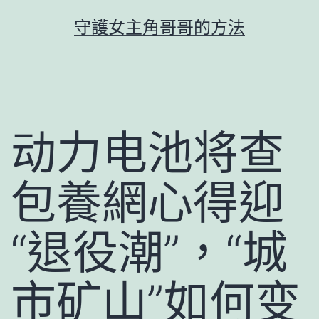
跳
守護女主角哥哥的方法
至
主
要
內
容
动力电池将查
包養網心得迎
“退役潮”，“城
市矿山”如何变