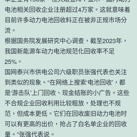
电池相关回收企业注册超过4万家。这就意味着
目前许多动力电池回收料正在被非正规市场分
流。
根据国务院发展研究中心调查，截至2023年，
我国新能源车动力电池规范化回收率不足
25%。
国网泰兴市供电公司六级职员张强代表也关注
到类似的现象。“在网络上搜索‘电池回收’，都
是‘游击队’上门回收、现金结账的小广告。这些
不合规企业回收利用比较粗放，处理也不规
范，但成本更低。它们在回收废旧动力电池时
可以有更高的出价，抢占了白名单企业的回收
量。”张强代表说。