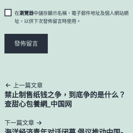
在
瀏覽器
中儲存顯示名稱、電子郵件地址及個人網站網
址，以供下次發佈留言時使用。
文
上一篇文章
禁止制售纸钱之争，到底争的是什么？
章
查甜心包養網_中国网
導
下一篇文章
覽
海洋经济青年对话闭幕 倡议推动中国-