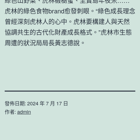
綠色山野菜、虎林椴樹蜜、至寶島年夜米……
虎林的綠色食物brand愈發刺眼。“綠色成長理念
曾經深刻虎林人的心中。虎林要構建人與天然
協調共生的古代化財產成長格式。”虎林市生態
周遭的狀況局局長黃志德說。
發佈日期:
2024 年 7 月 17 日
作者:
admin