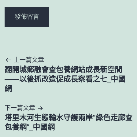
文
上一篇文章
翻開城鄉融會查包養網站成長新空間
章
——以後抓改造促成長察看之七_中國
導
網
覽
下一篇文章
塔里木河生態輸水守護兩岸“綠色走廊查
包養網”_中國網