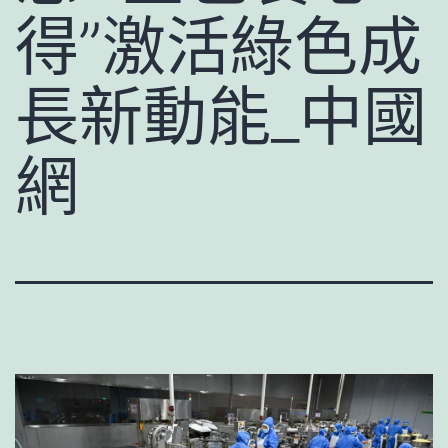
得”激活綠色成
長新動能_中國
網