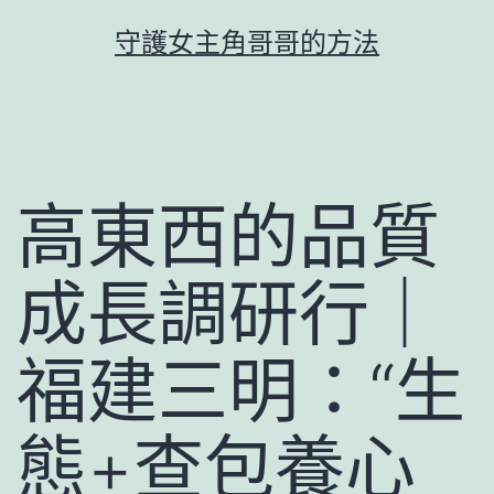
跳
守護女主角哥哥的方法
至
主
要
內
容
高東西的品質
成長調研行｜
福建三明：“生
態+查包養心