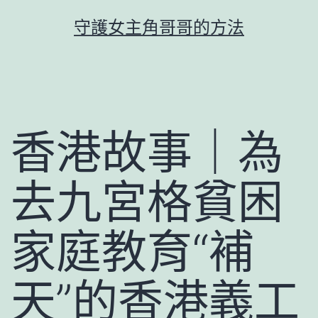
跳
守護女主角哥哥的方法
至
主
要
內
容
香港故事｜為
去九宮格貧困
家庭教育“補
天”的香港義工