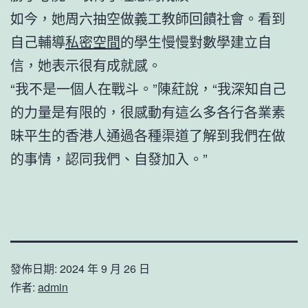
如今，她周六抽空做義工教師回饋社會。看到
自己輔導
私密空間
的學生慢慢對數學建立自
信，她表示很有成就感。
“我不是一個人在戰斗。”陳葒說，“我深知自己
的力量是有限的，很感動有這么多各行各業素
昧平生的香港人通過各種渠道了解到我們在做
的事情，認同我們、自發加入。”
發佈日期:
2024 年 9 月 26 日
作者:
admin