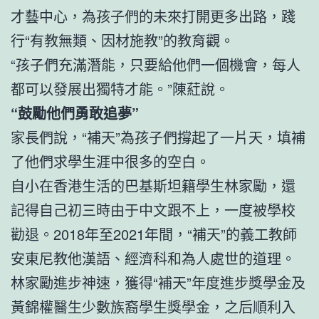
才藝中心，為孩子們的未來打開更多出路，踐
行“有教無類、因材施教”的教育觀。
“孩子們充滿潛能，只要給他們一個機會，每人
都可以發展出獨特才能。”陳葒說。
“鼓勵他們勇敢追夢”
家長們說，“補天”為孩子們撐起了一片天，填補
了他們求學生涯中很多的空白。
自小在香港生活的巴基斯坦籍學生林家勵，還
記得自己初三時由于中文跟不上，一度被學校
勸退。2018年至2021年間，“補天”的義工教師
安東尼教他漢語、經濟科和為人處世的道理。
林家勵進步神速，獲得“補天”年度進步獎學金及
黃錦權醫生少數族裔學生獎學金，之后順利入