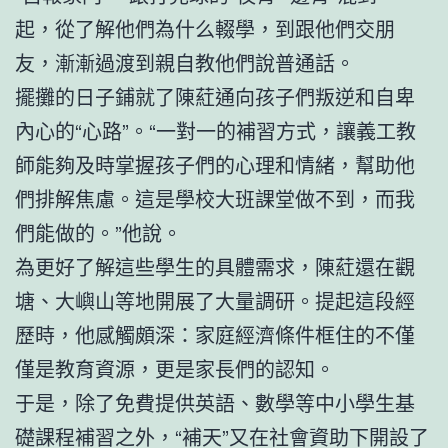
起，從了解他們為什么輟學，到跟他們交朋
友，漸漸過渡到親自教他們說普通話。
擺攤的日子鋪就了陳葒通向孩子們叛逆和自卑
內心的“心路”。“一對一的補習方式，讓義工教
師能夠及時掌握孩子們的心理和情緒，幫助他
們排解焦慮。這是學校大班課堂做不到，而我
們能做的。”他說。
為更好了解這些學生的具體需求，陳葒還在觀
塘、大嶼山等地開展了大量調研。提起這段經
歷時，他感觸頗深：家庭經濟條件框住的不僅
僅是教育資源，更是家長們的認知。
于是，除了免費提供英語、數學等中小學生基
礎課程補習之外，“補天”又在社會資助下開設了