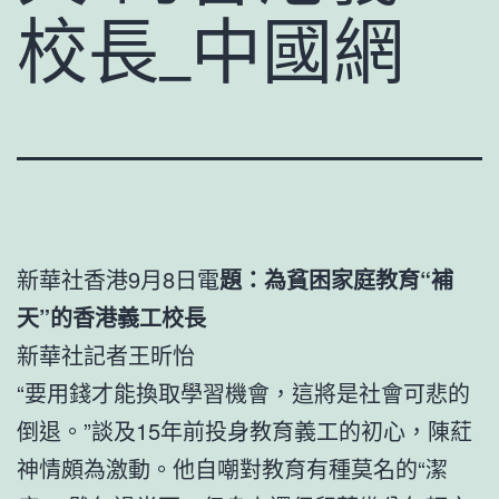
校長_中國網
新華社香港9月8日電
題：為貧困家庭教育“補
天”的香港義工校長
新華社記者王昕怡
“要用錢才能換取學習機會，這將是社會可悲的
倒退。”談及15年前投身教育義工的初心，陳葒
神情頗為激動。他自嘲對教育有種莫名的“潔