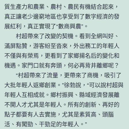
質生產力和農業、農村、農民有機結合起來，
真正讓老少邊窮地區也享受到了數字經濟的發
展紅利，真正實現了“數商興農”。
村超帶來了改變的契機。看到全網叫好、
滿屏點贊，游客紛至沓來，外出務工的年輕人
不僅與有榮焉，更看到了家鄉揚名后的變化和
機遇。家門口就有奔頭，何必再背井離鄉呢？
“村超帶來了流量，更帶來了商機，吸引了
大批年輕人返鄉創業。”徐勃說，“可以說村超與
年輕人互相成就。鄉村振興、縣域經濟發展離
不開人才尤其是年輕人。所有的創新、再好的
點子都要有人去實施，尤其是素質高、頭腦
活、有闖勁、干勁足的年輕人。”