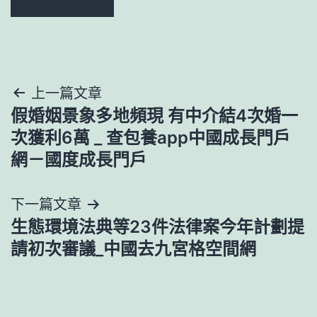
文
上一篇文章
假婚姻景象多地頻現 有中介結4次婚一
章
次獲利6萬 _ 查包養app中國成長門戶
導
網－國度成長門戶
覽
下一篇文章
生態環境法典等23件法律案今年計劃提
請初次審議_中國去九宮格空間網