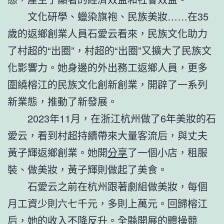
文化研學、蠟染旗袍、民族美妝……在35
歲的返鄉創業人員石愛云看來，民族文化助力
了村超的“出圈”，村超的“出圈”又擴大了民族文
化影響力。她身邊的外出務工返鄉人員，更多
圍繞榕江的民族文化創新創業，開辟了一系列
新業態，推動了新發展。
2023年11月，在浙江杭州做了6年美妝的石
愛云，看到村超持續帶來大量客流后，與丈夫
黃子輝返鄉創業。她開
分享
了一個小店，租服
裝、做美妝，黃子輝則做起了美食。
石愛云之前在杭州跟著劇組做美妝，每個
月工資少則六七千元，多則上萬元。回歸榕江
后，她的收入不降反升。全縣開展的體操競