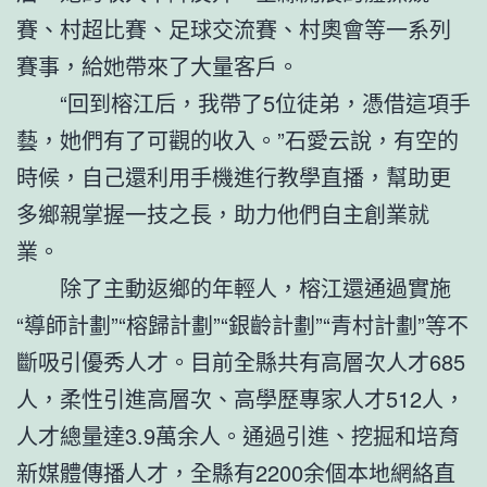
賽、村超比賽、足球交流賽、村奧會等一系列
賽事，給她帶來了大量客戶。
“回到榕江后，我帶了5位徒弟，憑借這項手
藝，她們有了可觀的收入。”石愛云說，有空的
時候，自己還利用手機進行教學直播，幫助更
多鄉親掌握一技之長，助力他們自主創業就
業。
除了主動返鄉的年輕人，榕江還通過實施
“導師計劃”“榕歸計劃”“銀齡計劃”“青村計劃”等不
斷吸引優秀人才。目前全縣共有高層次人才685
人，柔性引進高層次、高學歷專家人才512人，
人才總量達3.9萬余人。通過引進、挖掘和培育
新媒體傳播人才，全縣有2200余個本地網絡直