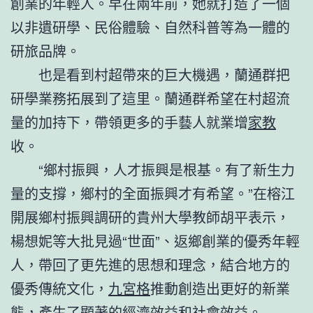
創業的年輕人。早在兩年前，她就打造了一個
以非遺研學、民俗體驗、自然科普等為一體的
研旅品牌。
也是看到村超帶來的巨大機遇，蘭通群把
研學業務拓展到了這里。蘭通群希望在村超流
量的加持下，帶領更多的手藝人就業增
家教
收。
“鄉村振興，人才振興是根基。有了新生力
量的支撐，鄉村的全面振興才有希望。”在榕江
開展鄉村振興調研的貴州大學教師胡平表示，
楊想妮等大批見過“世面”、返鄉創業的優秀年輕
人，帶回了更先進的思想和理念，結合地方的
優秀傳統文化，
九宮格
推動創造出更好的新業
態，產生了顯著的經濟效益和社會效益。