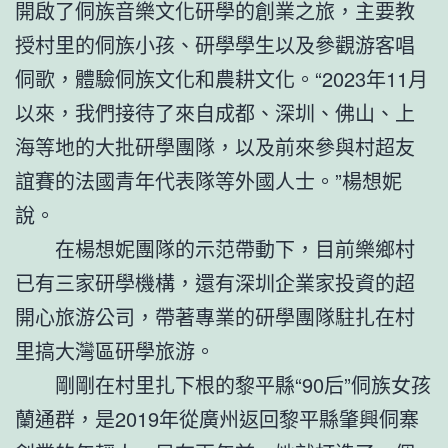
開啟了侗族音樂文化研學的創業之旅，主要教
授村里的侗族小孩、研學學生以及參觀游客唱
侗歌，體驗侗族文化和農耕文化。“2023年11月
以來，我們接待了來自成都、深圳、佛山、上
海等地的大批研學團隊，以及前來參與村超友
誼賽的法國青年代表隊等外國人士。”楊想妮
說。
在楊想妮團隊的示范帶動下，目前樂鄉村
已有三家研學機構，還有深圳企業家投資的超
開心旅游公司，帶著專業的研學團隊駐扎在村
里搞大灣區研學旅游。
剛剛在村里扎下根的黎平縣“90后”侗族女孩
蘭通群，是2019年從廣州返回黎平縣肇興侗寨