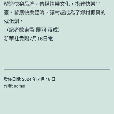
塑造快樂品牌，傳播快樂文化，搭建快樂平
臺，發展快樂經濟，讓村超成為了鄉村振興的
催化劑。
（記者歐東衢 羅羽 蔣成）
新華社貴陽7月16日電
發佈日期:
2024 年 7 月 18 日
作者:
admin