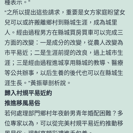
種表示。”
“之所以提出這些請求，重要是女方家庭盼望女
兒可以或許搬離鄉村到縣城生涯，成為城里
人。經由過程男方在縣城買房買車可以完成三
方面的改變：一是成分的改變，從農人改變為
市平易近；二是生涯前提的改良，過上城市生
涯；三是經由過程進城享用縣城的教導、醫療
等公共辦事，以后生養的後代也可以在縣城生
涯生長。”黃振華剖析說。
歸入村規平易近約
推進移風易俗
若何處理部門鄉村年夜齡男青年婚配困難？多
位專家以為，可以從完美村規平易近約推動移