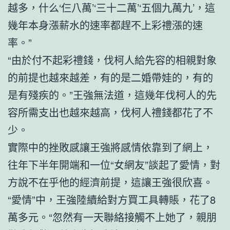
越多，什么‘仨八萬’‘三十二萬’‘五個九萬九’，這
幾年本身漲薪水的速率都趕不上彩禮漲的速
率。”
“由於付不起彩禮錢，伐柯人給先容的相親對象
的前提也越來越差，有的是二婚帶娃的，有的
是有殘疾的。”王強無法道，這幾年伐柯人的先
容所需支出也越來越高，伐柯人禮錢都花了不
少。
實際中的挫敗感讓王強將感情依靠到了網上，
往年下半年開端和一位“女網友”談起了愛情，對
方說不在乎他的經濟前提，這讓王強很欣喜。
“愛情”中，王強陸續給對方買工具轉賬，花了8
萬多元。“忽然有一天聯絡接觸不上她了，親朋