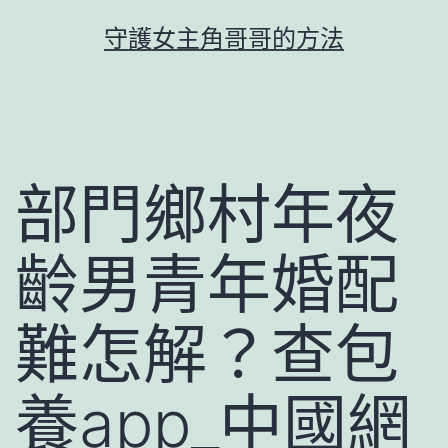
跳
守護女主角哥哥的方法
至
主
要
內
容
部門鄉村年夜
齡男青年婚配
難怎解？查包
養app_中國網