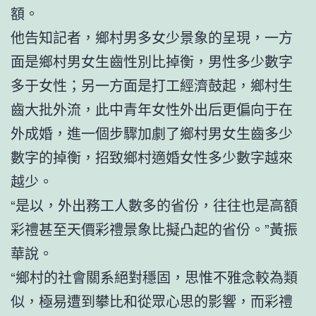
額。
他告知記者，鄉村男多女少景象的呈現，一方
面是鄉村男女生齒性別比掉衡，男性多少數字
多于女性；另一方面是打工經濟鼓起，鄉村生
齒大批外流，此中青年女性外出后更偏向于在
外成婚，進一個步驟加劇了鄉村男女生齒多少
數字的掉衡，招致鄉村適婚女性多少數字越來
越少。
“是以，外出務工人數多的省份，往往也是高額
彩禮甚至天價彩禮景象比擬凸起的省份。”黃振
華說。
“鄉村的社會關系絕對穩固，思惟不雅念較為類
似，極易遭到攀比和從眾心思的影響，而彩禮