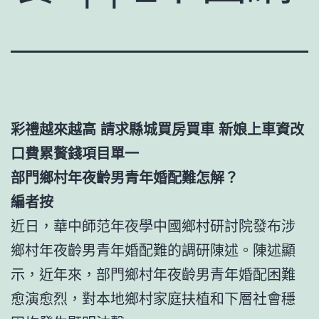
彩禮越來越高 請求縣城買房買車 新娘上車資改
口費累贅錢項目單一
部門鄉村年夜齡男青年婚配難怎解？
編者按
近日，華中師范年夜學中國鄉村研討院發布涉
鄉村年夜齡男青年婚配難的調研陳述。陳述顯
示，近年來，部門鄉村年夜齡男青年婚配困難
愈演愈烈，對本地鄉村家庭扶植和下層社會穩