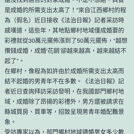
是成婚的所需支出太高了！”來自江西鄉村的程
為（假名）近日接收《法治日報》記者采訪時
感嘆道，這些年，其地點鄉村地域僅成婚要的
彩禮就從30萬元擺佈漲到了50萬元擺佈，“越想
攢錢成婚，成婚‘花銷’卻越來越高，越來越結不
起了”。
在鄉村，像程為如許由於成婚所需支出太高而
結不起婚的男青年不在多數。《法治日報》記
者近日查詢拜訪采訪發明，在我國部門鄉村地
域，成婚除了昂揚的彩禮外，男方還被請求在
縣城買房、買車等，招致呈現男青年婚配難景
象。
受訪專家以為，部門鄉村地域適婚男女多少數