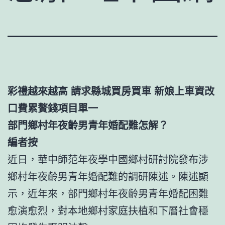
彩禮越來越高 請求縣城買房買車 新娘上車資改
口費累贅錢項目單一
部門鄉村年夜齡男青年婚配難怎解？
編者按
近日，華中師范年夜學中國鄉村研討院發布涉
鄉村年夜齡男青年婚配難的調研陳述。陳述顯
示，近年來，部門鄉村年夜齡男青年婚配困難
愈演愈烈，對本地鄉村家庭扶植和下層社會穩