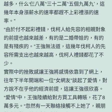
越多，什么‘仨八萬’‘三十二萬’‘五個九萬九’，這
幾年本身漲薪水的速率都趕不上彩禮漲的速
率。”
“由於付不起彩禮錢，伐柯人給先容的相親對象
的前提也越來越差，有的是二婚帶娃的，有的
是有殘疾的。”王強無法道，這幾年伐柯人的先
容所需支出也越來越高，伐柯人禮錢都花了不
少。
實際中的挫敗感讓王強將感情依靠到了網上，
往年下半年開端和一位“女網友”談起了愛情，對
方說不在乎他的經濟前提，這讓王強很欣喜。
“愛情”中，王強陸續給對方買工具轉賬，花了8
萬多元。“忽然有一天聯絡接觸不上她了，親朋