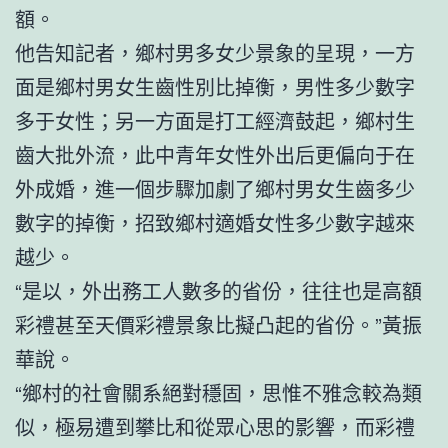
額。
他告知記者，鄉村男多女少景象的呈現，一方
面是鄉村男女生齒性別比掉衡，男性多少數字
多于女性；另一方面是打工經濟鼓起，鄉村生
齒大批外流，此中青年女性外出后更偏向于在
外成婚，進一個步驟加劇了鄉村男女生齒多少
數字的掉衡，招致鄉村適婚女性多少數字越來
越少。
“是以，外出務工人數多的省份，往往也是高額
彩禮甚至天價彩禮景象比擬凸起的省份。”黃振
華說。
“鄉村的社會關系絕對穩固，思惟不雅念較為類
似，極易遭到攀比和從眾心思的影響，而彩禮