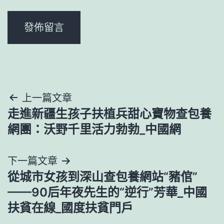
文
上一篇文章
走進新疆生孩子扶植兵甜心寶物查包養
章
網團：沃野千里活力勃勃_中國網
導
下一篇文章
覽
從城市女孩到深山查包養網站“豬倌”
——90后年夜先生的“逆行”芳華_中國
扶貧在線_國度扶貧門戶