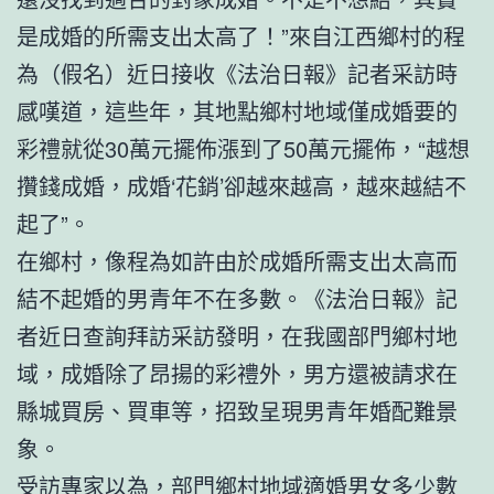
是成婚的所需支出太高了！”來自江西鄉村的程
為（假名）近日接收《法治日報》記者采訪時
感嘆道，這些年，其地點鄉村地域僅成婚要的
彩禮就從30萬元擺佈漲到了50萬元擺佈，“越想
攢錢成婚，成婚‘花銷’卻越來越高，越來越結不
起了”。
在鄉村，像程為如許由於成婚所需支出太高而
結不起婚的男青年不在多數。《法治日報》記
者近日查詢拜訪采訪發明，在我國部門鄉村地
域，成婚除了昂揚的彩禮外，男方還被請求在
縣城買房、買車等，招致呈現男青年婚配難景
象。
受訪專家以為，部門鄉村地域適婚男女多少數