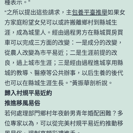
種表示。”
“之所以提出這些請求，主
包養平臺推舉
如果女
方家庭盼望女兒可以或許搬離鄉村到縣城生
涯，成為城里人。經由過程男方在縣城買房買
車可以完成三方面的改變：一是成分的改變，
從農人改變為市平易近；二是生涯前提的改
良，過上城市生涯；三是經由過程進城享用縣
城的教導、醫療等公共辦事，以后生養的後代
也可以在縣城生涯生長。”黃振華剖析說。
歸入村規平易近約
推進移風易俗
若何處理部門鄉村年夜齡男青年婚配困難？多
位專家以為，可以從完美村規平易近約推動移