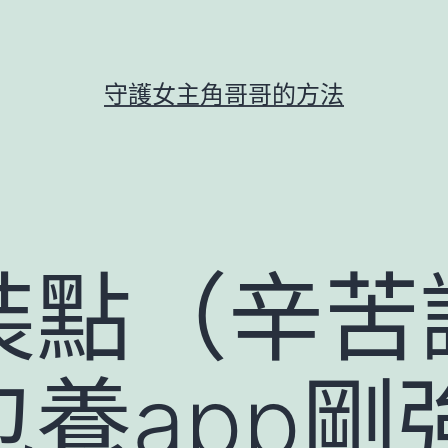
守護女主角哥哥的方法
裝點（辛苦
養app剛