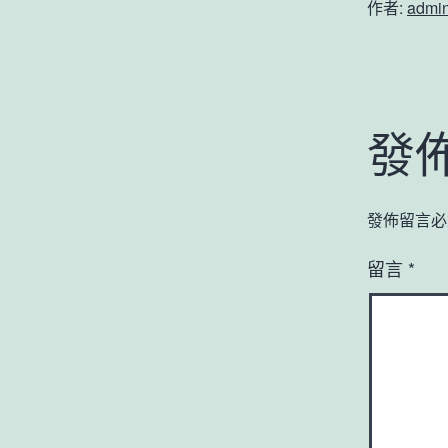
作者:
admi
發
發佈留言必
留言
*