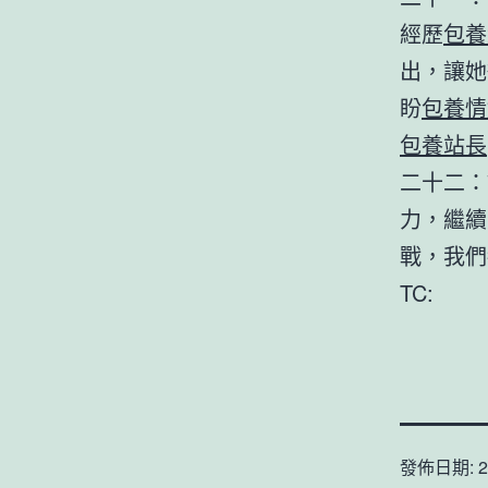
經歷
包養
出，讓她
盼
包養情
包養站長
二十二：
力，繼續
戰，我們
TC:
發佈日期:
2