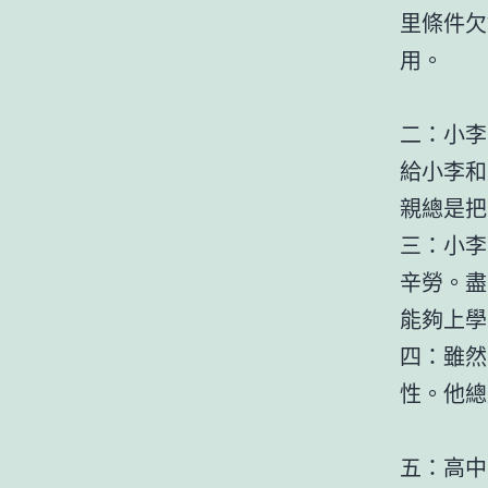
里條件欠
用。
二：小李
給小李和
親總是把
三：小李
辛勞。盡
能夠上學
四：雖然
性。他總
五：高中