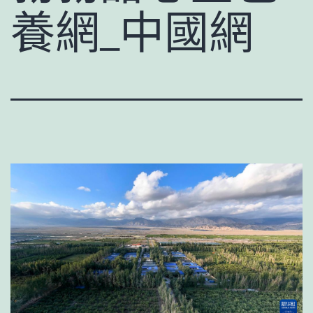
養網_中國網