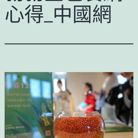
心得_中國網