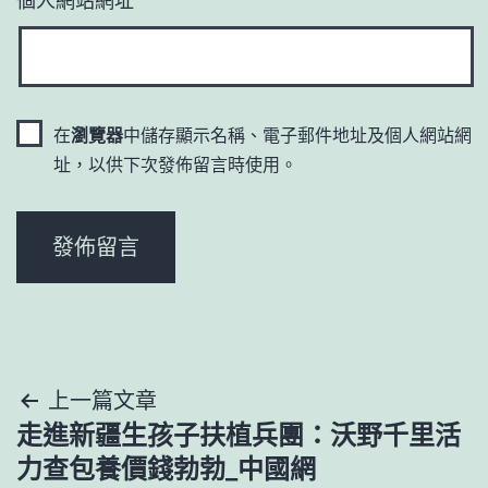
在
瀏覽器
中儲存顯示名稱、電子郵件地址及個人網站網
址，以供下次發佈留言時使用。
文
上一篇文章
走進新疆生孩子扶植兵團：沃野千里活
章
力查包養價錢勃勃_中國網