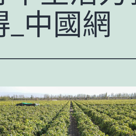
得_中國網