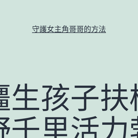
守護女主角哥哥的方法
疆生孩子扶
野千里活力