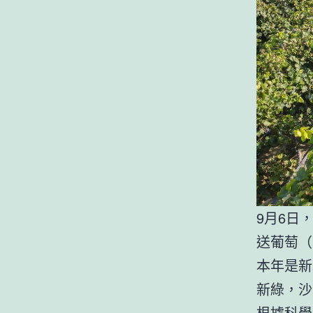
9月6日
送葡萄（
本年是新
新綠，沙
根據科學