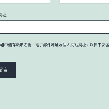
網址
覽器
中儲存顯示名稱、電子郵件地址及個人網站網址，以供下次
。