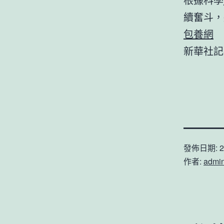
續奮斗，
包養網
新華社記
發佈日期:
2
作者:
admi