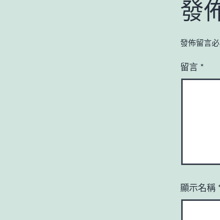
發
發佈留言必
留言
*
顯示名稱