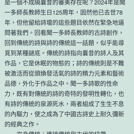
是一個不成繞曩昔的審美存在呢？2024年是聞
一多師長教師生日125周年，固然他已去世78
年，但他留給詩壇的這些題目依然在緊急地逼
問著我們。回看聞一多師長教師的古詩創作，
回到傳統的詩與詩的傳統這一話題，似乎能尋
覓到某種謎底。傳統的詩指向曩昔的詩人及其
作品，它是休眠的物態的；詩的傳統則是不難
被激活而從頭煥發活氣的詩的精力元素和藝術
品德，外化于作品之中。聞一多詩歌的性命
力，既有對傳統的詩的奇特的發明性轉化，也
有詩的傳統的泉源死水，兩者組成了生生不息
的內驅力，使之成為了中國古詩史上耐久彌新
的經典之作。