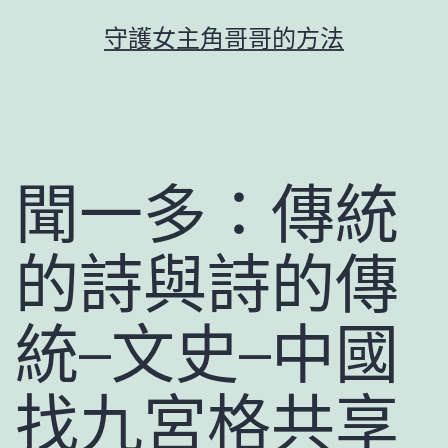
跳
守護女主角哥哥的方法
至
主
要
內
容
聞一多：傳統
的詩與詩的傳
統–文史–中國
找九宮格共享