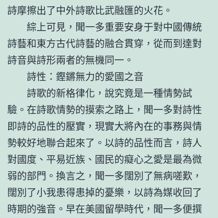
詩摩擦出了中外詩歌比武融匯的火花。
綜上可見，聞一多重要安身于對中國傳統
詩藝和東方古代詩藝的融合貫穿，從而到達對
詩音與詩形兩者的無機同一。
詩性：鏗鏘無力的愛國之音
詩歌的新格律化，說究竟是一種情勢試
驗。在詩歌情勢的摸索之路上，聞一多對詩性
即詩的品性的壓實，現實大將內在的事務與情
勢較好地聯合起來了。以詩的品性而言，詩人
對國度、平易近族、國民的癡心之愛是最為微
弱的部門。換言之，聞一多闊別了無病嗟歎，
闊別了小我患得患掉的憂樂，以詩為媒收回了
時期的強音。早在美國留學時代，聞一多便撰