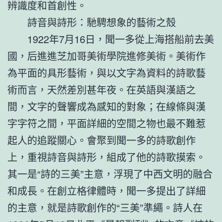
辨識度和首創性。
詩音與詩形：馳騁想象的藝術之殼
1922年7月16日，聞一多從上海搭船前去美
國，后進進芝加哥美術學院進修美術。美術作
為平面的具形藝術，與以文字為資料的詩歌藝
術而言，天然差別甚年夜。在英語與漢語之
間，文字的聲響成為感知的對象；在線條與漢
字字符之間，平面詳細的空間之物也最不難惹
起人的追蹤關心。會聚到聞一多的詩歌創作
上，重視詩音與詩形，組成了他的詩歌摸索。
其一是“詩的三美”主意，浮現了中西文明的融合
和成長。在創立格律體時，聞一多提出了詳細
的主意，就是詩歌創作的“三美”準繩。詩人在