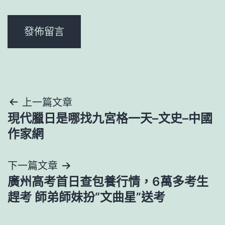
文
上一篇文章
現代臘日是哪找九宮格一天–文史–中國
章
作家網
導
下一篇文章
覽
廣州高考首日查包養行情，6萬多考生
趕考 師弟師妹扮“文曲星”送考