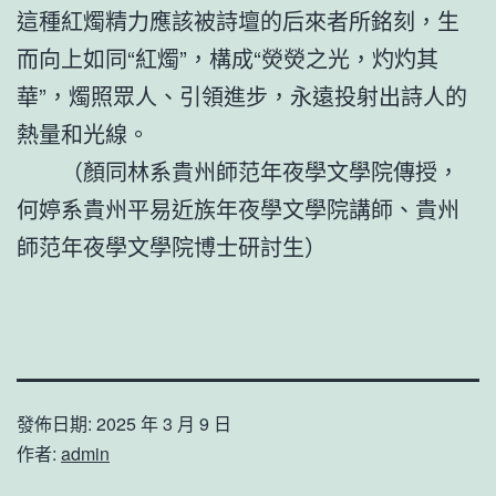
這種紅燭精力應該被詩壇的后來者所銘刻，生
而向上如同“紅燭”，構成“熒熒之光，灼灼其
華”，燭照眾人、引領進步，永遠投射出詩人的
熱量和光線。
（顏同林系貴州師范年夜學文學院傳授，
何婷系貴州平易近族年夜學文學院講師、貴州
師范年夜學文學院博士研討生）
發佈日期:
2025 年 3 月 9 日
作者:
admin