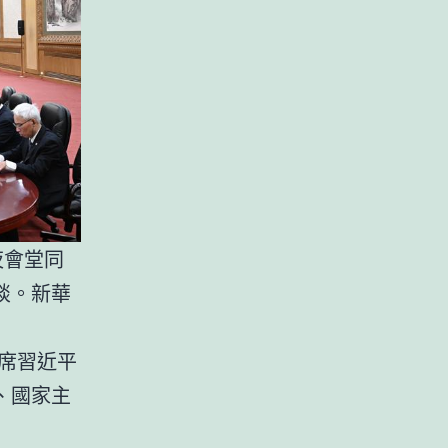
夜會堂同
談。新華
主席習近平
、國家主