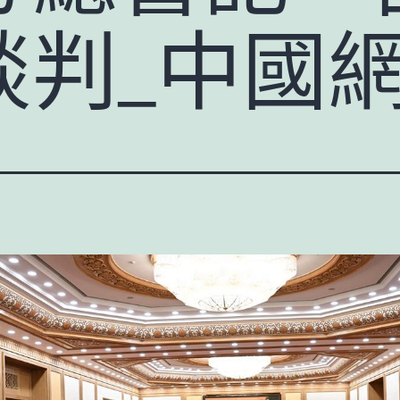
談判_中國