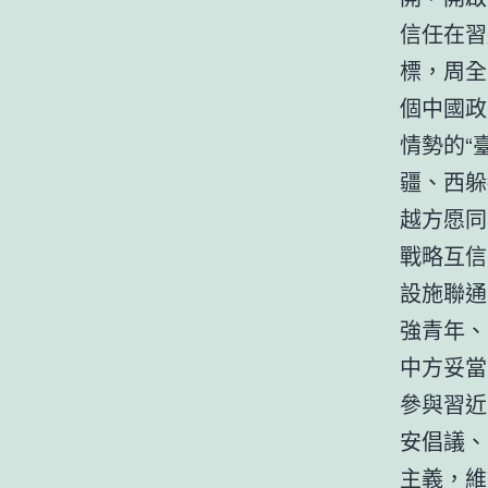
信任在習
標，周全
個中國政
情勢的“
疆、西躲
越方愿同
戰略互信
設施聯通
強青年、
中方妥當
參與習近
安倡議、
主義，維