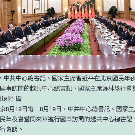
日，中共中心總書記、國家主席習近平在北京國民年
國事訪問的越共中心總書記、國家主席蘇林舉行會
謝環馳 攝
京8月19日電 8月19日，中共中心總書記、國家
民年夜會堂同來華進行國事訪問的越共中心總書記
行會談。