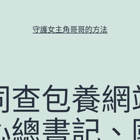
守護女主角哥哥的方法
同查包養網
心總書記、