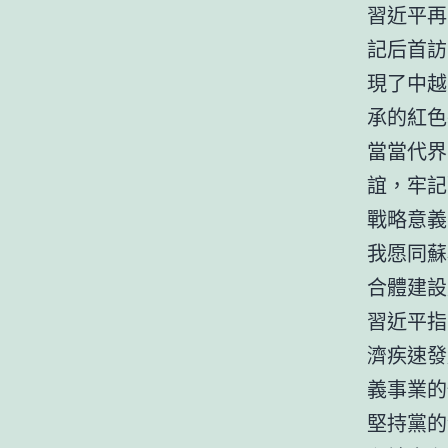
習近平再
記后首訪
現了中越
承的紅色
當當代界
誼，牢記
戰略意義
我愿同蘇
合體建設
習近平指
濟疾速發
義事業的
堅持黨的