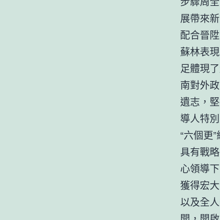
步驟周全
展帶來新
配合晉陞
蘇林表現
足體現了
南對外政
遺志，堅
導人特別
“六個更
具有戰略
心領導下
獲得宏大
以及全人
開，開啟