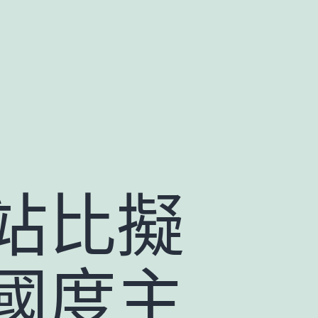
站比擬
國度主