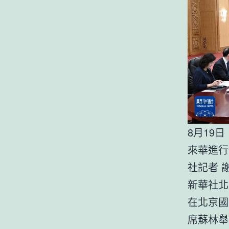
8月19
來華進行
社記者 
新華社北
在北京國
席蘇林舉