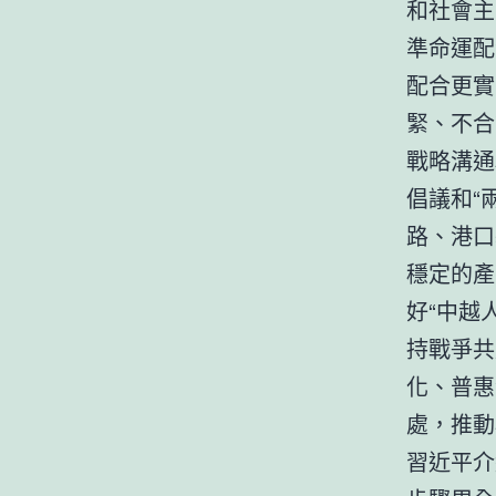
和社會主
準命運配
配合更實
緊、不合
戰略溝通
倡議和“
路、港口
穩定的產
好“中越
持戰爭共
化、普惠
處，推動
習近平介