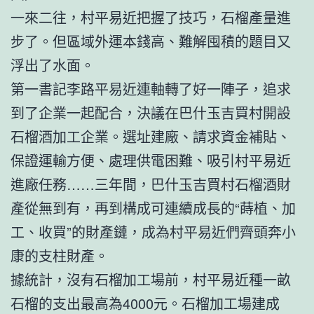
一來二往，村平易近把握了技巧，石榴產量進
步了。但區域外運本錢高、難解囤積的題目又
浮出了水面。
第一書記李路平易近連軸轉了好一陣子，追求
到了企業一起配合，決議在巴什玉吉買村開設
石榴酒加工企業。選址建廠、請求資金補貼、
保證運輸方便、處理供電困難、吸引村平易近
進廠任務……三年間，巴什玉吉買村石榴酒財
產從無到有，再到構成可連續成長的“蒔植、加
工、收買”的財產鏈，成為村平易近們齊頭奔小
康的支柱財產。
據統計，沒有石榴加工場前，村平易近種一畝
石榴的支出最高為4000元。石榴加工場建成