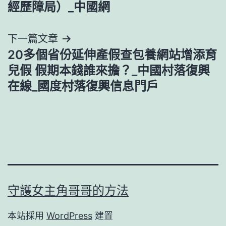
導
經歷障局）_中國網
覽
下一篇文章
20多個省份延伸產假查包養網站增添育
兒假 假期本錢誰來擔？_中國村落復興
在線_國度村落復興信息門戶
守護女主角哥哥的方法
本站採用
WordPress
建置