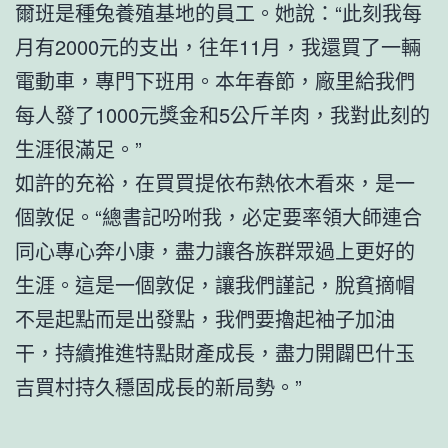
爾班是種兔養殖基地的員工。她說：“此刻我每
月有2000元的支出，往年11月，我還買了一輛
電動車，專門下班用。本年春節，廠里給我們
每人發了1000元獎金和5公斤羊肉，我對此刻的
生涯很滿足。”
如許的充裕，在買買提依布熱依木看來，是一
個敦促。“總書記吩咐我，必定要率領大師連合
同心專心奔小康，盡力讓各族群眾過上更好的
生涯。這是一個敦促，讓我們謹記，脫貧摘帽
不是起點而是出發點，我們要擼起袖子加油
干，持續推進特點財產成長，盡力開闢巴什玉
吉買村持久穩固成長的新局勢。”