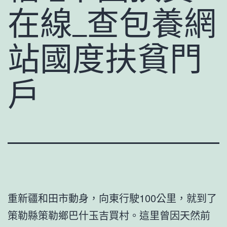
在線_查包養網
站國度扶貧門
戶
重新疆和田市動身，向東行駛100公里，就到了
策勒縣策勒鄉巴什玉吉買村。這里曾因天然前