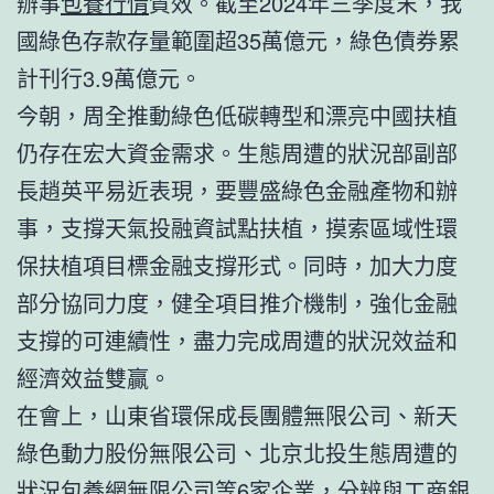
辦事
包養行情
質效。截至2024年三季度末，我
國綠色存款存量範圍超35萬億元，綠色債券累
計刊行3.9萬億元。
今朝，周全推動綠色低碳轉型和漂亮中國扶植
仍存在宏大資金需求。生態周遭的狀況部副部
長趙英平易近表現，要豐盛綠色金融產物和辦
事，支撐天氣投融資試點扶植，摸索區域性環
保扶植項目標金融支撐形式。同時，加大力度
部分協同力度，健全項目推介機制，強化金融
支撐的可連續性，盡力完成周遭的狀況效益和
經濟效益雙贏。
在會上，山東省環保成長團體無限公司、新天
綠色動力股份無限公司、北京北投生態周遭的
狀況
包養網
無限公司等6家企業，分辨與工商銀