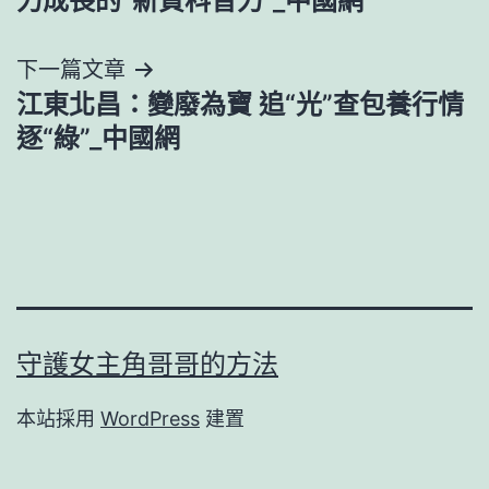
力成長的“新質科普力”_中國網
導
下一篇文章
覽
江東北昌：變廢為寶 追“光”查包養行情
逐“綠”_中國網
守護女主角哥哥的方法
本站採用
WordPress
建置