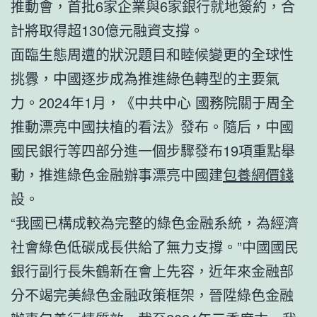
推動會，首批6家企業與6家銀行就地簽約，合
計將取得超130億元融資支撐。
面臨生態周遭的狀況題目和睦候變更的全球性
挑釁，中國逐步成為推進綠色轉型的主要氣
力。2024年1月，《中共中心 國務院關于周全
推動漂亮中國扶植的看法》發布。隨后，中國
國民銀行等四部分進一個步驟發布19項重點舉
動，推進綠色金融辦事漂亮中國建
包養網價錢
設。
“我國已構成較為完整的綠色金融系統，為經濟
社會綠色低碳成長供給了無力支撐。”中國國民
銀行副行長朱鶴新在會上先容，近年來金融部
分不竭完美綠色金融政策框架，晉陞綠色金融