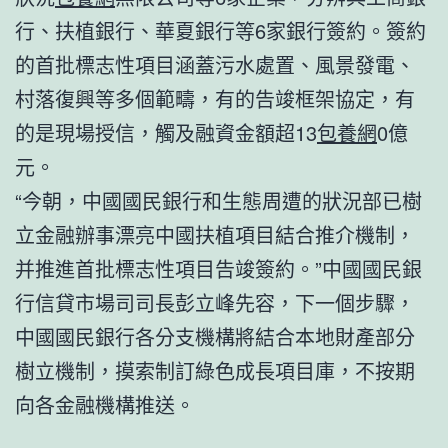
行、扶植銀行、華夏銀行等6家銀行簽約。簽約
的首批標志性項目涵蓋污水處置、風景發電、
村落復興等多個範疇，有的告竣框架協定，有
的是現場授信，觸及融資金額超13
包養網
0億
元。
“今朝，中國國民銀行和生態周遭的狀況部已樹
立金融辦事漂亮中國扶植項目結合推介機制，
并推進首批標志性項目告竣簽約。”中國國民銀
行信貸市場司司長彭立峰先容，下一個步驟，
中國國民銀行各分支機構將結合本地財產部分
樹立機制，摸索制訂綠色成長項目庫，不按期
向各金融機構推送。