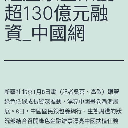
超130億元融
資_中國網
新華社北京1月8日電（記者吳雨、高敬）跟著
綠色低碳成長縱深推動，漂亮中國畫卷漸漸展
展。8日，中國國民銀
包養網
行、生態周遭的狀
況部結合召開綠色金融辦事漂亮中國扶植任務