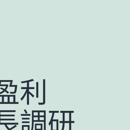
盈利
長調研