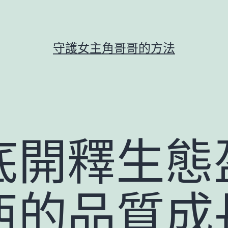
守護女主角哥哥的方法
底開釋生態
西的品質成