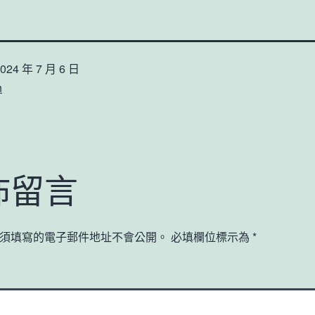
024 年 7 月 6 日
n
佈留言
須填寫的電子郵件地址不會公開。
必填欄位標示為
*