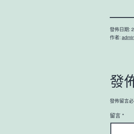
發佈日期:
2
作者:
admi
發
發佈留言必
留言
*