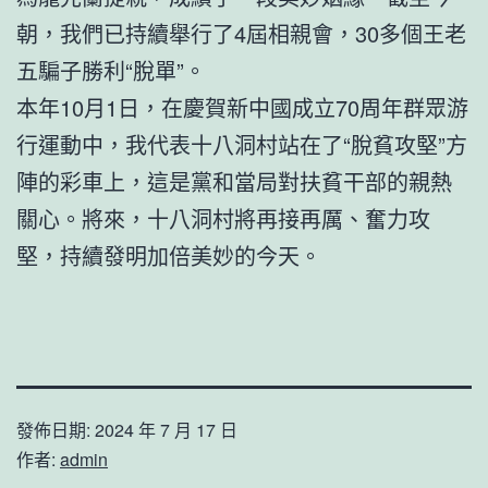
朝，我們已持續舉行了4屆相親會，30多個王老
五騙子勝利“脫單”。
本年10月1日，在慶賀新中國成立70周年群眾游
行運動中，我代表十八洞村站在了“脫貧攻堅”方
陣的彩車上，這是黨和當局對扶貧干部的親熱
關心。將來，十八洞村將再接再厲、奮力攻
堅，持續發明加倍美妙的今天。
發佈日期:
2024 年 7 月 17 日
作者:
admin