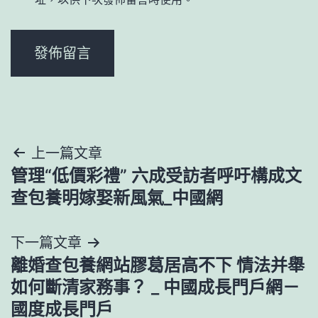
文
上一篇文章
管理“低價彩禮” 六成受訪者呼吁構成文
章
查包養明嫁娶新風氣_中國網
導
下一篇文章
覽
離婚查包養網站膠葛居高不下 情法并舉
如何斷清家務事？ _ 中國成長門戶網－
國度成長門戶