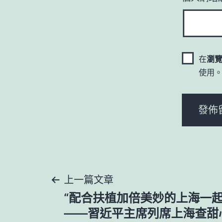
在
瀏
使用
文
上一篇文章
“配合扶植加倍美妙的上海一起
章
——習近平主席列席上海查甜