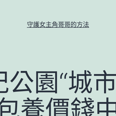
守護女主角哥哥的方法
公園“城市
覓包養價錢