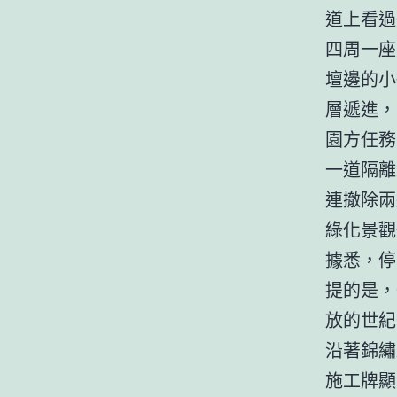
道上看過
四周一座
壇邊的小
層遞進，
園方任務
一道隔離
連撤除兩
綠化景觀
據悉，停
提的是，
放的世紀
沿著錦繡
施工牌顯