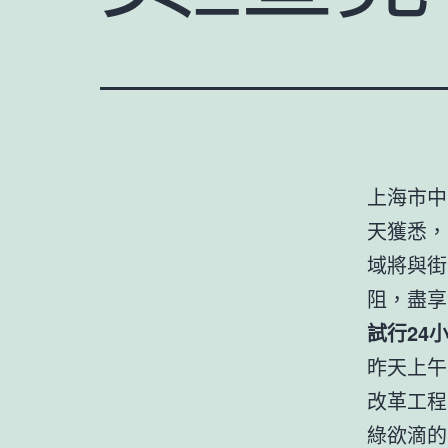
上海市中
天獲悉，
域將與街
阻，盡享
試行24
昨天上午
改革工程
綠欲滴的