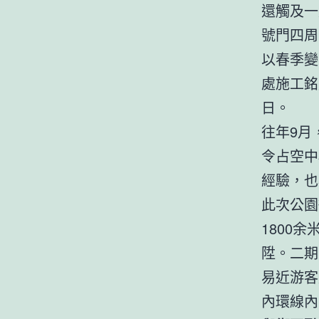
還觸及一
號門四周
以春季變
處施工銘
日。
往年9月
令占空中
經驗，也
此次公園
1800
陞。二期
易近游客
內環線內