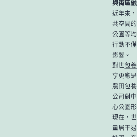
與街區融
近年來，
共空間的
公園等均
行動不僅
影響。
對世
包養
享更應是
農田
包養
公司對中
心公園形
現在，世
量居平易