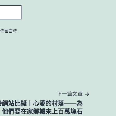
發佈留言時
下一篇文章
養網站比擬丨心愛的村落——為
，他們要在家鄉搬來上百萬塊石