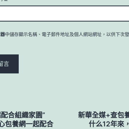
覽器
中儲存顯示名稱、電子郵件地址及個人網站網址，以供下次
。
配合組織家園”
新華全媒+查包
心包養網一起配合
什么12年來