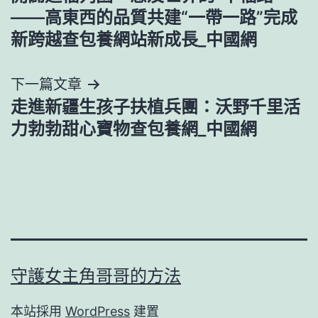
章
——高東西的品質共建“一帶一路”完成
導
新跨越查包養網站新成長_中國網
覽
下一篇文章
走進新疆生孩子扶植兵團：沃野千里活
力勃勃甜心寶物查包養網_中國網
守護女主角哥哥的方法
本站採用
WordPress
建置