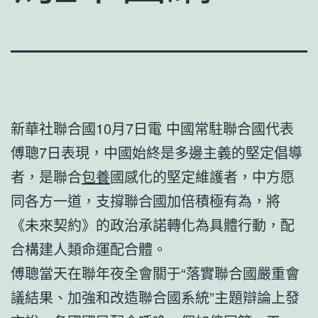
新華社聯合國10月7日電 中國常駐聯合國代表
傅聰7日表現，中國始終是多邊主義的堅定倡導
者，是聯合
包養
國感化的堅定維護者，中方愿
同各方一道，支撐聯合國加倍積極有為，將
《未來契約》的政治承諾轉化為具體行動，配
合構建人類命運配合體。
傅聰當天在聯年夜全會關于“落實聯合國嚴重會
議結果、加強和改造聯合國系統”主題辯論上發