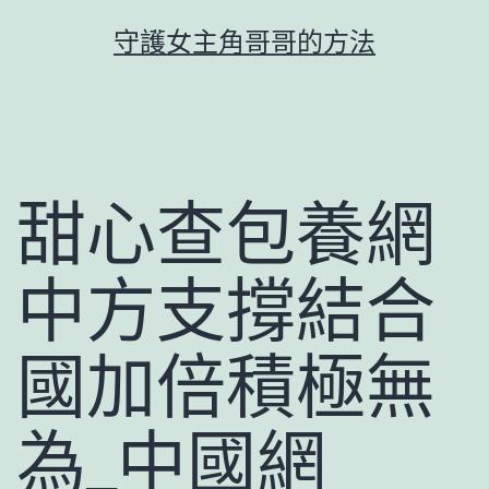
跳
守護女主角哥哥的方法
至
主
要
內
容
甜心查包養網
中方支撐結合
國加倍積極無
為_中國網