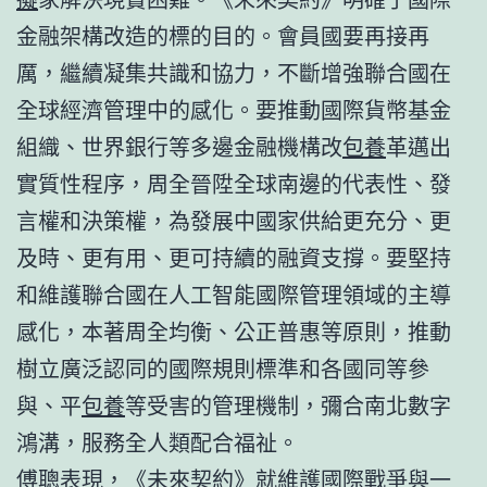
金融架構改造的標的目的。會員國要再接再
厲，繼續凝集共識和協力，不斷增強聯合國在
全球經濟管理中的感化。要推動國際貨幣基金
組織、世界銀行等多邊金融機構改
包養
革邁出
實質性程序，周全晉陞全球南邊的代表性、發
言權和決策權，為發展中國家供給更充分、更
及時、更有用、更可持續的融資支撐。要堅持
和維護聯合國在人工智能國際管理領域的主導
感化，本著周全均衡、公正普惠等原則，推動
樹立廣泛認同的國際規則標準和各國同等參
與、平
包養
等受害的管理機制，彌合南北數字
鴻溝，服務全人類配合福祉。
傅聰表現，《未來契約》就維護國際戰爭與一