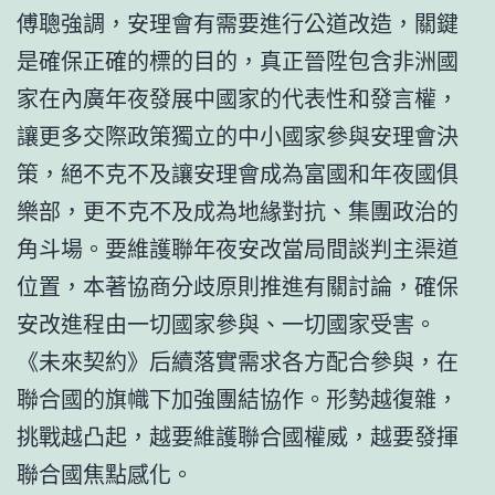
傅聰強調，安理會有需要進行公道改造，關鍵
是確保正確的標的目的，真正晉陞包含非洲國
家在內廣年夜發展中國家的代表性和發言權，
讓更多交際政策獨立的中小國家參與安理會決
策，絕不克不及讓安理會成為富國和年夜國俱
樂部，更不克不及成為地緣對抗、集團政治的
角斗場。要維護聯年夜安改當局間談判主渠道
位置，本著協商分歧原則推進有關討論，確保
安改進程由一切國家參與、一切國家受害。
《未來契約》后續落實需求各方配合參與，在
聯合國的旗幟下加強團結協作。形勢越復雜，
挑戰越凸起，越要維護聯合國權威，越要發揮
聯合國焦點感化。