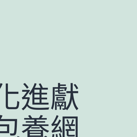
化進獻
包養網