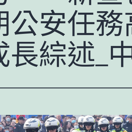
期公安任務
成長綜述_