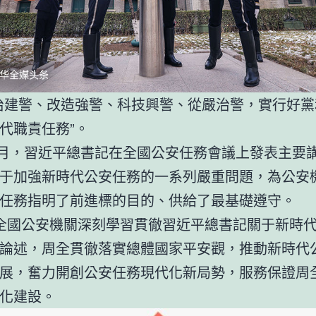
治建警、改造強警、科技興警、從嚴治警，實行好黨
代職責任務”。
年5月，習近平總書記在全國公安任務會議上發表主要
于加強新時代公安任務的一系列嚴重問題，為公安
任務指明了前進標的目的、供給了最基礎遵守。
全國公安機關深刻學習貫徹習近平總書記關于新時
論述，周全貫徹落實總體國家平安觀，推動新時代
展，奮力開創公安任務現代化新局勢，服務保證周
化建設。