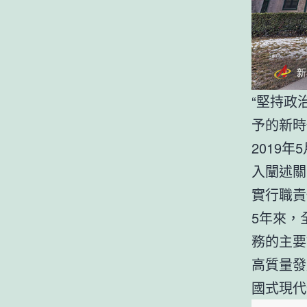
“堅持政
予的新時
2019
入闡述關
實行職責
5年來，
務的主要
高質量發
國式現代