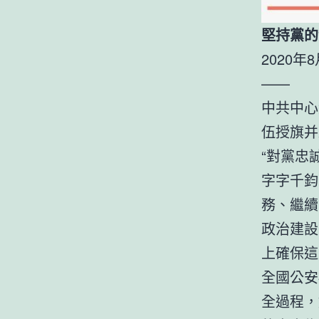
堅持黨的
2020
——
中共中心
伍授旗并
“對黨忠
字字千鈞
務、繼續
政治建設
上確保這
全國公安
全過程，