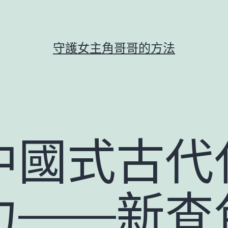
守護女主角哥哥的方法
中國式古代
力——新查