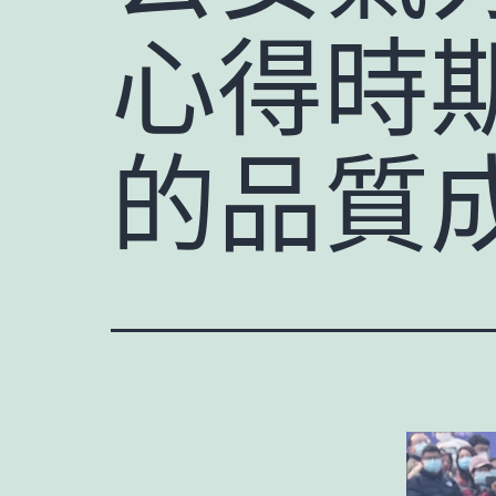
心得時
的品質