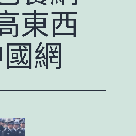
高東西
中國網