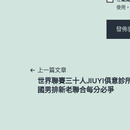
使用
文
上一篇文章
世界聯賽三十人JIUYI俱意診
章
國男排新老聯合每分必爭
導
覽