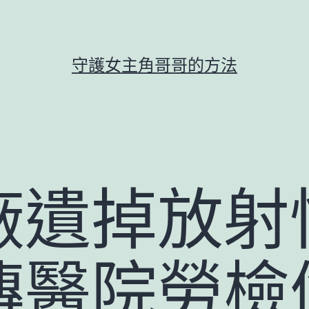
守護女主角哥哥的方法
廠遺掉放射
傳醫院勞檢