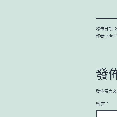
發佈日期:
2
作者:
admi
發
發佈留言必
留言
*