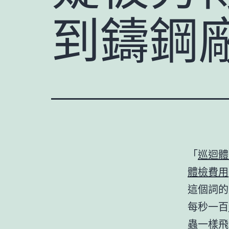
到鑄鋼
「
巡迴體
體檢費用
這個詞的
每秒一百
蟲一樣飛