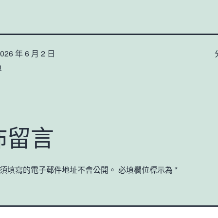
026 年 6 月 2 日
n
佈留言
須填寫的電子郵件地址不會公開。
必填欄位標示為
*