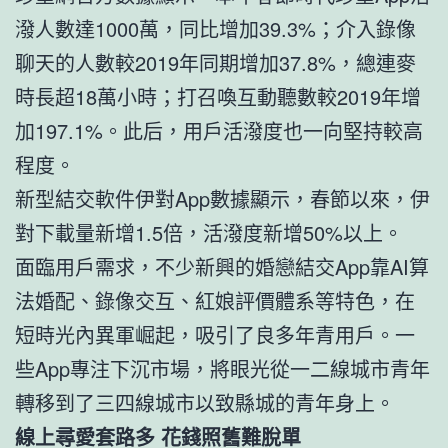
潑人數達1000萬，同比增加39.3%；介入錄像
聊天的人數較2019年同期增加37.8%，總連麥
時長超18萬小時；打召喚互動聽數較2019年增
加197.1%。此后，用戶活潑度也一向堅持較高
程度。
新型結交軟件伊對App數據顯示，春節以來，伊
對下載量新增1.5倍，活潑度新增50%以上。
面臨用戶需求，不少新興的婚戀結交App靠AI算
法婚配、錄像交互、紅娘評價體系等特色，在
短時光內異軍崛起，吸引了良多年青用戶。一
些App專注下沉市場，將眼光從一二線城市青年
轉移到了三四線城市以致縣城的青年身上。
線上尋愛套路多 花錢照舊難脫單