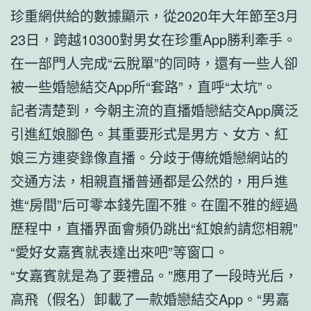
珍重網供給的數據顯示，從2020年大年節至3月
23日，跨越10300對男女在珍重App勝利牽手。
在一部門人完成“云脫單”的同時，還有一些人卻
被一些婚戀結交App所“套路”，直呼“太坑”。
記者清楚到，今朝主流的直播婚戀結交App廣泛
引進紅娘腳色。其重要形式是男方、女方、紅
娘三方連麥錄像直播。分歧于傳統婚戀網站的
交通方法，相親直播普通都是公然的，用戶進
進“房間”后可零本錢先圍不雅。在圍不雅的經過
歷程中，直播界面會頻仍跳出“紅娘約請您相親”
“愛好女嘉賓就表達出來吧”等窗口。
“女嘉賓就是為了要禮品。”應用了一段時光后，
高飛（假名）卸載了一款婚戀結交App。“男嘉