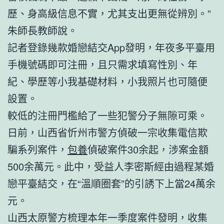
歷、身高級信息不實，尤其支出更無從辨別。”
朱師長教師說。
記者登錄幾款婚戀結交App發明，年夜多平臺用
手機號碼即可注冊，且只需求填寫性別、年
紀、學歷等小我基礎材料，小我照片也可隨便
設置。
較低的注冊門檻給了一些犯警分子無隙可乘。
日前，山西省忻州市警方偵破一宗收集電信欺
騙系列案件，
包養
偵破案件30余起，涉案金額
500余萬元。此中，受益人李密斯經由過程某婚
戀平臺結交，在“溫順圈套”的引誘下上當24萬余
元。
山西太原警方梳理本年一季度案件發明，收集