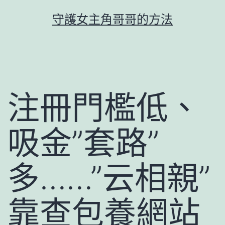
跳
守護女主角哥哥的方法
至
主
要
內
容
注冊門檻低、
吸金”套路”
多……”云相親”
靠查包養網站