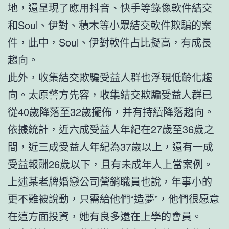
地，還呈現了應用抖音、快手等錄像軟件結交
和Soul、伊對、積木等小眾結交軟件欺騙的案
件，此中，Soul、伊對軟件占比擬高，有成長
趨向。
此外，收集結交欺騙受益人群也浮現低齡化趨
向。太原警方先容，收集結交欺騙受益人群已
從40歲降落至32歲擺佈，并有持續降落趨向。
依據統計，近六成受益人年紀在27歲至36歲之
間，近三成受益人年紀為37歲以上，還有一成
受益報酬26歲以下，且有未成年人上當案例。
上述某老牌婚戀公司營銷職員也說，年事小的
更不難被說動，只需給他們“造夢”，他們很愿意
在這方面投資，她有良多還在上學的會員。