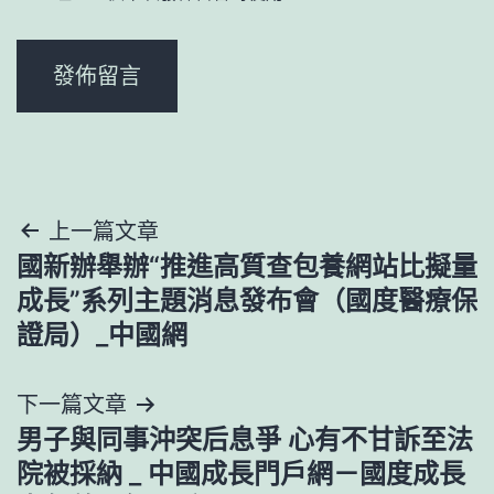
文
上一篇文章
國新辦舉辦“推進高質查包養網站比擬量
章
成長”系列主題消息發布會（國度醫療保
導
證局）_中國網
覽
下一篇文章
男子與同事沖突后息爭 心有不甘訴至法
院被採納 _ 中國成長門戶網－國度成長