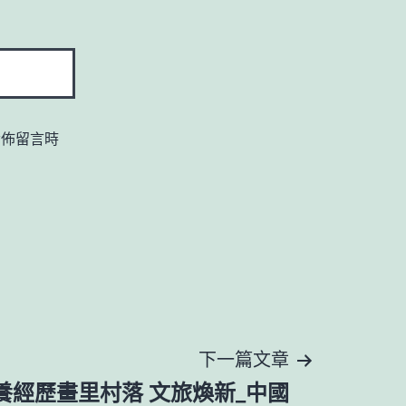
發佈留言時
下一篇文章
養經歷畫里村落 文旅煥新_中國