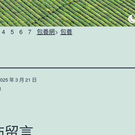
 4 5 6 7
包養網
>
包養
025 年 3 月 21 日
n
佈留言