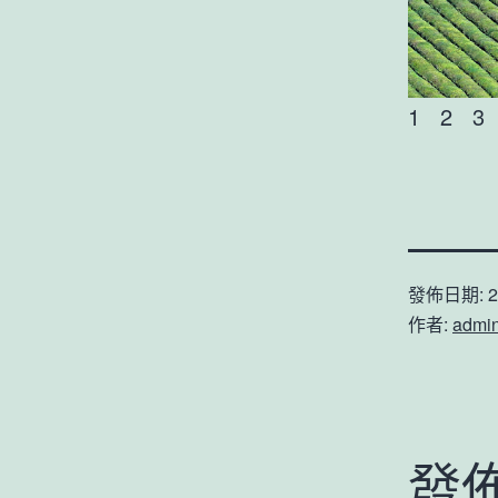
1 2 3
發佈日期:
2
作者:
admi
發