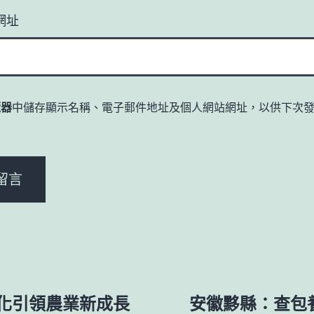
網址
覽器
中儲存顯示名稱、電子郵件地址及個人網站網址，以供下次
。
化引領農業新成長
安徽黟縣：查包