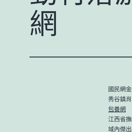
網
國民網金
秀谷鎮肖
包養網
江西省撫
域內傑出