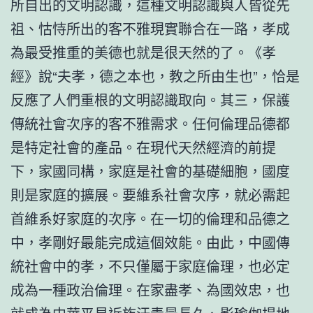
所自出的文明認識，這種文明認識與人皆從先
祖、怙恃所出的客不雅現實聯合在一路，孝成
為最受推重的美德也就是很天然的了。《孝
經》說“夫孝，德之本也，教之所由生也”，恰是
反應了人們重根的文明認識取向。其三，保護
傳統社會次序的客不雅需求。任何倫理品德都
是特定社會的產品。在現代天然經濟的前提
下，家國同構，家庭是社會的基礎細胞，國度
則是家庭的擴展。要維系社會次序，就必需起
首維系好家庭的次序。在一切的倫理和品德之
中，孝剛好最能完成這個效能。由此，中國傳
統社會中的孝，不只僅屬于家庭倫理，也必定
成為一種政治倫理。在家盡孝、為國效忠，也