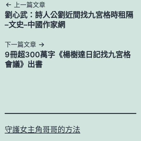
文
上一篇文章
劉心武：詩人公劉近間找九宮格時租隔
章
–文史–中國作家網
導
下一篇文章
覽
9冊超300萬字《楊樹達日記找九宮格
會議》出書
守護女主角哥哥的方法