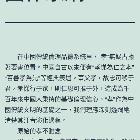
在中國傳統倫理品德系統里，“孝”無疑占據
著要害位置。中國自古以來便有“孝悌為仁之本”
“百善孝為先”等經典表述。事父孝，故忠可移于
君，孝悌行于家，則仁恩可推于外，這成為千
百年來中國人秉持的基礎倫理信心。“孝”作為中
國傳統文明的基礎之一，我們理應深刻透闢地
清楚其汗青演化過程。
原始的孝不雅念