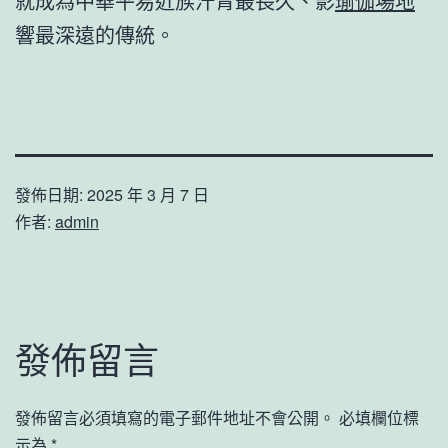
就成為中華平易近族汗青最長久、影
瑜伽場地
響最深遠的傳統。
發佈日期:
2025 年 3 月 7 日
作者:
admin
發佈留言
發佈留言必須填寫的電子郵件地址不會公開。
必填欄位標
示為
*