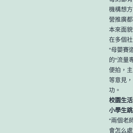
機構想方
營推廣都
本來面貌
在多個社
“母嬰賽
的“流量
便拍，主
等意見，
功。
校園生活
小學生跳
“兩個老
會怎么處