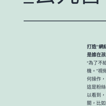
打造“網
是誰在孩
“為了不
機。”視
何操作，
這是粉絲
以看到，
關，比如