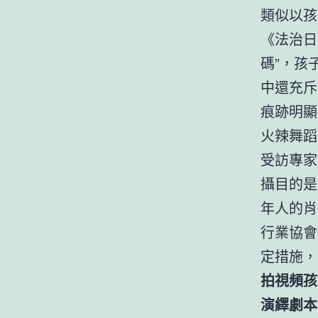
類似以孩
《法治日
碼”，孩
中還充斥
痕跡明顯
火辣舞蹈
受訪專家
攝目的是
年人的肖
行業協會
定措施，
拍視頻孩
演繹劇本