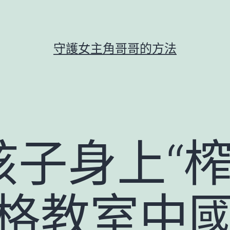
守護女主角哥哥的方法
子身上“榨
宮格教室中