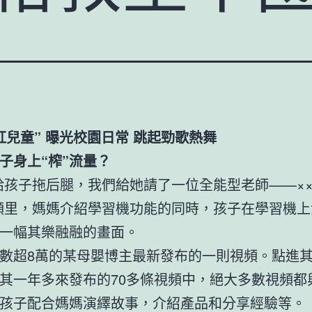
紅兒童” 曝光校園日常 跳起勁歌熱舞
子身上“榨”流量？
給孩子拖后腿，我們給她請了一位全能型老師——×
頻里，媽媽介紹學習機功能的同時，孩子在學習機上
一幅其樂融融的畫面。
數超8萬的某母嬰博主最新發布的一則視頻。點進
其一年多來發布的70多條視頻中，絕大多數視頻都
孩子配合媽媽演繹故事，介紹產品和分享經驗等。