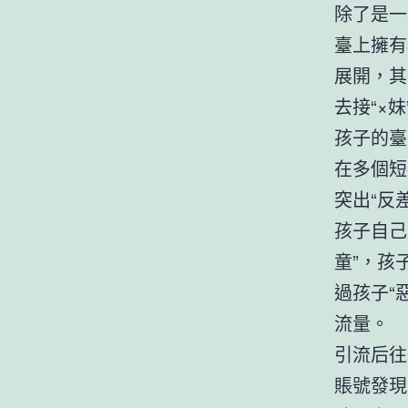
除了是一
臺上擁有
展開，其
去接“×
孩子的臺
在多個短
突出“反
孩子自己
童”，孩
過孩子“
流量。
引流后往
賬號發現