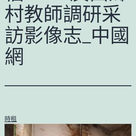
村教師調研采
訪影像志_中國
網
時租