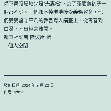
師不
舞蹈場地
少是“夫妻檔”，為了讓適齡孩子一
個都不少、一個都不掉隊地接受義務教育，他
們雙雙堅守平凡的教書育人講臺上，從青春到
白發，不曾輕言離開。
新華社記者 陸波岸 攝
個人空間
發佈日期:
2024 年 9 月 22 日
作者:
admin