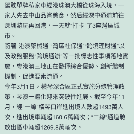
駕駛單牌私家車經港珠澳大橋從珠海入境，一
家人先去中山品嘗美食，然后經深中通道前往
深圳游玩再回港，一天就“打卡”了3座灣區城
市。
隨著“港澳藥械通”“灣區社保通”“跨境理財通”以
及政務服務“跨境通辦”等一批標志性事項落地實
施，粵港澳三地正在發揮綜合優勢、創新體制
機制、促進要素流通。
今年3月1日，橫琴深合區正式實施分線管理政
策，琴澳一體化迎來突破性進展。截至今年11
月，經“一線”橫琴口岸進出境人數超1493萬人
次，進出境車輛超160.6萬輛次；“二線”通道驗
放出區車輛超1269.8萬輛次。