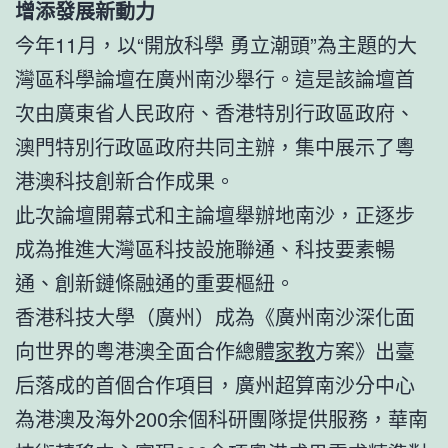
增添發展新動力
今年11月，以“開放科學 勇立潮頭”為主題的大
灣區科學論壇在廣州南沙舉行。這是該論壇首
次由廣東省人民政府、香港特別行政區政府、
澳門特別行政區政府共同主辦，集中展示了粵
港澳科技創新合作成果。
此次論壇開幕式和主論壇舉辦地南沙，正逐步
成為推進大灣區科技設施聯通、科技要素暢
通、創新鏈條融通的重要樞紐。
香港科技大學（廣州）成為《廣州南沙深化面
向世界的粵港澳全面合作總體
家教
方案》出臺
后落成的首個合作項目，廣州超算南沙分中心
為港澳及海外200余個科研團隊提供服務，華南