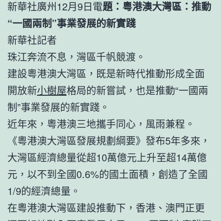
新華社廣州12月9日電
題：粵港澳大灣區：推動
“一國兩制”事業發展的新實踐
新華社記者
珠江奔流不息，灣區千帆競渡。
建設粵港澳大灣區，既是新時代推動形成全面
開放新
小樹屋
格局的新嘗試，也是推動“一國兩
制”事業發展的新實踐。
近年來，粵港澳三地攜手同心，風雨兼程。
《粵港澳大灣區發展規劃綱要》發布5年多來，
大灣區經濟總量從超10萬億元上升至超14萬億
元，以不到全國0.6%的國土面積，創造了全國
1/9的經濟總量。
在粵港澳大灣區建設推動下，香港、澳門正更