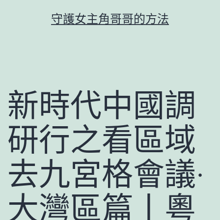
跳
守護女主角哥哥的方法
至
主
要
內
容
新時代中國調
研行之看區域
去九宮格會議·
大灣區篇丨粵