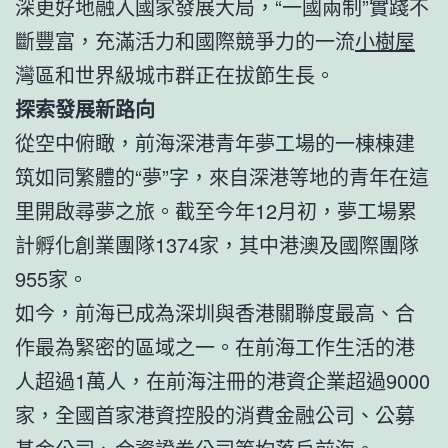
深更好地融入國家發展大局，“一國兩制”實踐不
斷豐富，充滿活力和國際競爭力的一流
小樹屋
灣區和世界級城市群正在拔節生長。
探索發展新路向
從空中俯瞰，前海深港青年夢工場的一棟棟建
筑如同繁體的“夢”字，來自深港等地的青年在這
里開啟尋夢之旅。截至今年12月初，夢工場累
計孵化創業團隊1374家，其中港澳及國際團隊
955家。
如今，前海已成為深圳與香港關聯度最高、合
作最為緊密的區域之一。在前海工作生活的港
人超過1萬人，在前海注冊的港資企業超過9000
家，全國首家港資控股的消費金融公司、公募