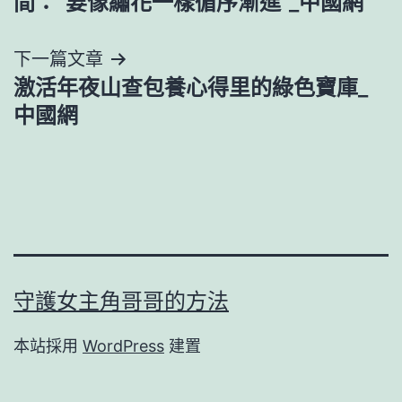
間：“要像繡花一樣循序漸進”_中國網
導
下一篇文章
覽
激活年夜山查包養心得里的綠色寶庫_
中國網
守護女主角哥哥的方法
本站採用
WordPress
建置