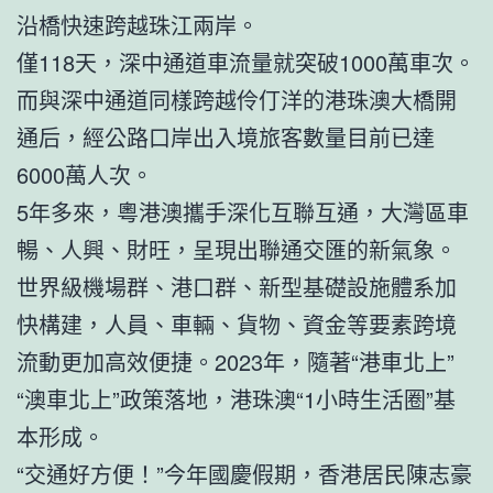
沿橋快速跨越珠江兩岸。
僅118天，深中通道車流量就突破1000萬車次。
而與深中通道同樣跨越伶仃洋的港珠澳大橋開
通后，經公路口岸出入境旅客數量目前已達
6000萬人次。
5年多來，粵港澳攜手深化互聯互通，大灣區車
暢、人興、財旺，呈現出聯通交匯的新氣象。
世界級機場群、港口群、新型基礎設施體系加
快構建，人員、車輛、貨物、資金等要素跨境
流動更加高效便捷。2023年，隨著“港車北上”
“澳車北上”政策落地，港珠澳“1小時生活圈”基
本形成。
“交通好方便！”今年國慶假期，香港居民陳志豪