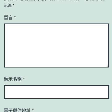
示為
*
留言
*
顯示名稱
*
電子郵件地址
*