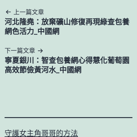
文
上一篇文章
河北隆堯：放棄礦山修復再現綠查包養
章
網色活力_中國網
導
下一篇文章
覽
寧夏銀川：智查包養網心得慧化葡萄園
高效節儉黃河水_中國網
守護女主角哥哥的方法