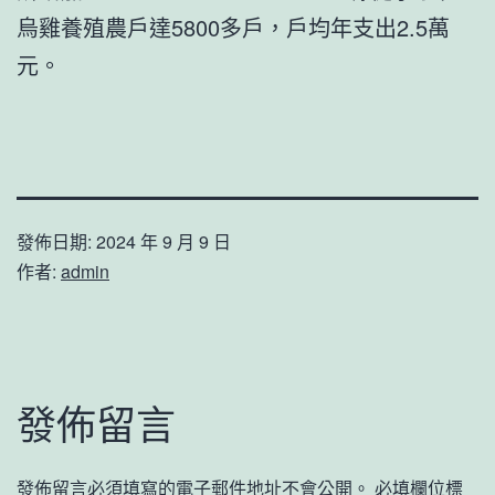
烏雞養殖農戶達5800多戶，戶均年支出2.5萬
元。
發佈日期:
2024 年 9 月 9 日
作者:
admin
發佈留言
發佈留言必須填寫的電子郵件地址不會公開。
必填欄位標