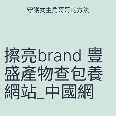
跳
守護女主角哥哥的方法
至
主
要
內
容
擦亮brand 豐
盛產物查包養
網站_中國網