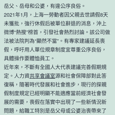
岳父、岳母和公婆，有違公序良俗。
2021年1月，上海一勞動者因父親去世請假8天
未獲批，強行休假后被單位辭退的消息，沖上
微博“熱搜”榜首，引發社會熱烈討論。該公司做
法被法院判為“顯然不當”。有專家建議延長喪
假，呼吁用人單位規章制度宜尊重公序良俗，
具體操作要體恤員工。
近年來，不斷有全國人大代表建議完善假期規
定。人力資
共享會議室
源和社會保障部對此答
復稱，隨著時代發展和社會進步，現行的探親
假制度規定已經明顯不能適應當前經濟社會發
展的需要，喪假在落實中出現了一些新情況新
問題，給職工特別是岳父母或公婆治喪帶來了