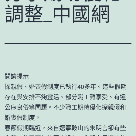
調整_中國網
閱讀提示
探親假、婚喪假制度已執行40多年。這些假期
存在與安排不夠靈活、部分職工難享受、有違
公序良俗等問題。不少職工期待優化探親假和
婚喪假制度。
春節假期臨近，來自遼寧鞍山的朱明言卻有些