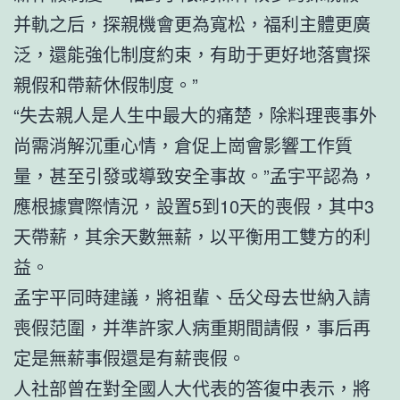
并軌之后，探親機會更為寬松，福利主體更廣
泛，還能強化制度約束，有助于更好地落實探
親假和帶薪休假制度。”
“失去親人是人生中最大的痛楚，除料理喪事外
尚需消解沉重心情，倉促上崗會影響工作質
量，甚至引發或導致安全事故。”孟宇平認為，
應根據實際情況，設置5到10天的喪假，其中3
天帶薪，其余天數無薪，以平衡用工雙方的利
益。
孟宇平同時建議，將祖輩、岳父母去世納入請
喪假范圍，并準許家人病重期間請假，事后再
定是無薪事假還是有薪喪假。
人社部曾在對全國人大代表的答復中表示，將