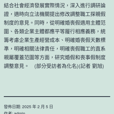
結合社會經濟發展實際情況，深入進行調研論
證，適時向立法機關提出修改調整職工探親假
制度的意見。同時，從明確婚喪假適用主體范
圍、各類企業主體都應平等履行相應義務，統
籌考慮企業生產經營成本、明確婚喪假天數標
準，明確相關法律責任，明確喪假職工的直系
親屬覆蓋范圍等方面，研究婚假和喪事假制度
調整意見。 (部分受訪者為化名)(記者 劉旭)
發佈日期:
2025 年 2 月 5 日
作者:
admin