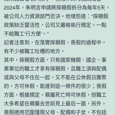
2024年，朱明言申請將探親假拆分為每年5天，
被公司人力資源部門否決。他埋怨道：“探親假
政策缺乏靈活性，公司又嚴格執行規定，一點
不給職工‘行方便’。”
記者注意到，在落實探親假、喪假的過程中，
有不少被職工吐槽的地方。
其中，探親假方面，只有國家機關、國企、事
業單位的職工才享有探親假，且職工須與配偶
或與父母不住在一起，又不能在公休假日團聚
的，方可休假，能達到這一條件的很少；喪假
方面，根據規定，親屬死亡時可休假，但職工
大多希望在親屬去世前見上最后一面，另外，
喪假適用范圍僅限父母、配偶和子女，不包括