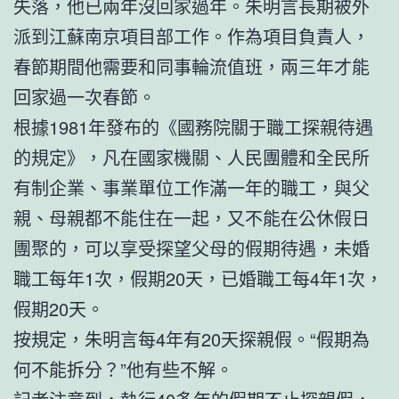
失落，他已兩年沒回家過年。朱明言長期被外
派到江蘇南京項目部工作。作為項目負責人，
春節期間他需要和同事輪流值班，兩三年才能
回家過一次春節。
根據1981年發布的《國務院關于職工探親待遇
的規定》，凡在國家機關、人民團體和全民所
有制企業、事業單位工作滿一年的職工，與父
親、母親都不能住在一起，又不能在公休假日
團聚的，可以享受探望父母的假期待遇，未婚
職工每年1次，假期20天，已婚職工每4年1次，
假期20天。
按規定，朱明言每4年有20天探親假。“假期為
何不能拆分？”他有些不解。