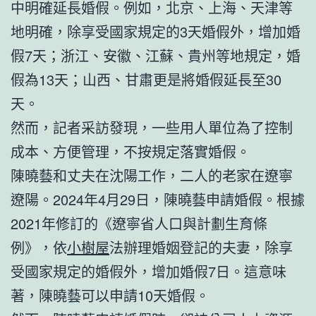
中明確延長婚假。例如，北京、上海、天津等
地明確，除享受國家規定的3天婚假外，增加婚
假7天；浙江、安徽、江蘇、貴州等地規定，婚
假為13天；山西、甘肅更是將婚假延長至30
天。
然而，記者采訪發現，一些用人單位為了控制
成本、方便管理，不按規定落實婚假。
陳曉藝和丈夫在沈陽工作，二人的老家在遼寧
遼陽。2024年4月29日，陳曉藝申請婚假。根據
2021年修訂的《遼寧省人口與計劃生育條
例》，依
小樹屋
法辦理婚姻登記的夫妻，除享
受國家規定的婚假外，增加婚假7日。這意味
著，陳曉藝可以申請10天婚假。