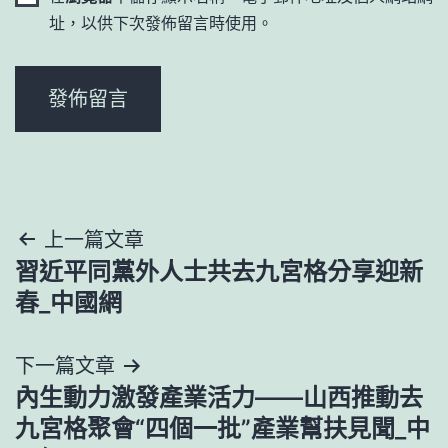
址，以供下次發佈留言時使用。
文
上一篇文章
習近平同黨外人士共去九宮格分享迎新
章
春_中國網
導
下一篇文章
覽
內生動力激發產業活力——山西推動去
九宮格聚會“四個一批”產業幫扶見聞_中