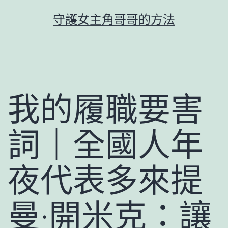
跳
守護女主角哥哥的方法
至
主
要
內
容
我的履職要害
詞｜全國人年
夜代表多來提
曼·開米克：讓