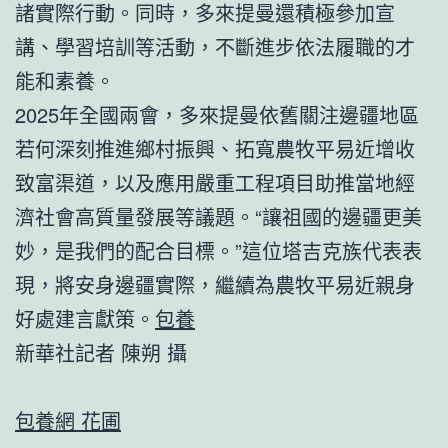
諸實際行動。同時，多來提曼還積極參加宣
講、學習培訓等活動，不斷進步依法履職的才
能和素養。
2025年全國兩會，多來提曼依舊關注邊疆地區
若何深刻推進鄉村振興、拓寬農牧平易近增收
致富渠道，以及應用嚴重工程項目助推當地經
濟社會高質量發展等議題。“讓祖國的邊疆更美
妙，是我們的配合目標。”這位塔吉克族代表表
現，將安身邊疆實際，繼續為農牧平易近親身
好處建言獻策。
包養
新華社記者 陳朔 攝
包養網 花圃