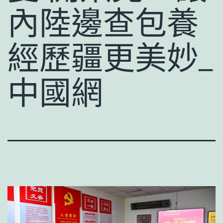
內陸邊查包養
經歷疆更美妙_
中國網