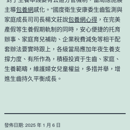
主導
包養網
感化。”國度衛生安康委生齒監測與
家庭成長司司長楊文莊說
包養網心得
，在完美
產假等生養假期軌制的同時，安心便捷的托育
辦事、家庭育兒補助、企業稅費減免等相干配
套辦法要實時跟上，各級當局應加年夜生養支
撐力度、有所作為，積極投資于生齒、家庭、
生養範疇，維護婦女兒童權益，多措并舉，增
進生齒持久平衡成長。
發佈日期:
2025 年 1 月 6 日