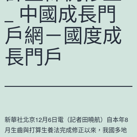
_ 中國成長門
戶網－國度成
長門戶
新華社北京12月6日電（記者田曉航）自本年8
月生齒與打算生養法完成修正以來，我國多地