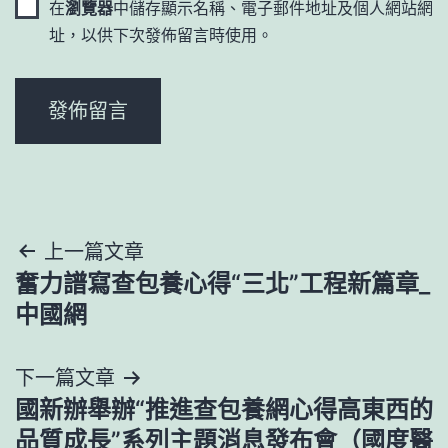
在
瀏覽器
中儲存顯示名稱、電子郵件地址及個人網站網
址，以供下次發佈留言時使用。
文
上一篇文章
奮力譜寫查包養心得“三北”工程新篇章_
章
中國網
導
下一篇文章
覽
國新辦舉辦“推進查包養網心得高東西的
品質成長”系列主題消息發布會（國度醫