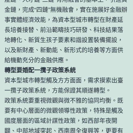
金鏈，完成“四鏈”無機融會，實在施展好金融辦
事實體經濟效能，為資本型城市轉型在財產延
長培養接替、前沿範疇技巧研發、科技結果落
地轉化、新質生孩子要素和諧設置裝備擺設，
以及新財產、新動能、新形式的培養等方面供
給機動充分的金融供應。
轉型要婚配一攬子政策系統
資本型城市轉型觸及方方面面，需求摸索出臺
一攬子政策系統，方能保證其順遂轉型。
政策系統要重視微觀與微不雅的協同均衡。既
要有中心層面的微觀領導性政策，特殊是觸及
國度層面的區域計謀性政策，如西部年夜開
闢、中部地域突起、西南周全復興等，更要有