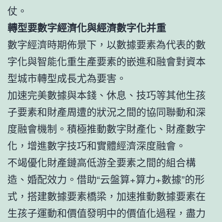
仗。
轉型要數字經濟化與經濟數字化并重
數字經濟時期佈景下，以數據要素為代表的數
字化與智能化重生產要素的嵌進和融會對資本
型城市轉型成長尤為要害。
加速完美數據與本錢、休息、技巧等其他生孩
子要素和財產周遭的狀況之間的協同聯動和深
度融會機制。積極推動數字財產化、財產數字
化，增進數字技巧和實體經濟深度融會。
不竭優化財產鏈高低游全要素之間的組合構
造、婚配效力。借助“云盤算+算力+數據”的形
式，搭建數據要素橋梁，加速推動數據要素在
生孩子運動和價值發明中的價值化過程，盡力