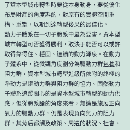
了資本型城市轉型時要從本身動身，要從優化
布局財產的角度斟酌，對原有的實體空間重
構、重塑，以期到達轉型後果的最佳化。
動力子體系在一切子體系中最為要害。資本型
城市轉型可否獲得勝利，取決于能否可以或許
取得靠得住、穩固、連續的動力源泉。在動力
子體系中，從微觀角度劃分為驅動力群
包養
和
阻力群，資本型城市轉型進級所依附的終極的
凈動力是驅動力群與阻力群的協力。固然動力
子體系追蹤關心的是資本型城市轉型的動力供
應，但從體系論的角度來看，無論是施展正向
氣力的驅動力群，仍是表現負向氣力的阻力
群，其背后都觸及政策、周遭的狀況、社會、