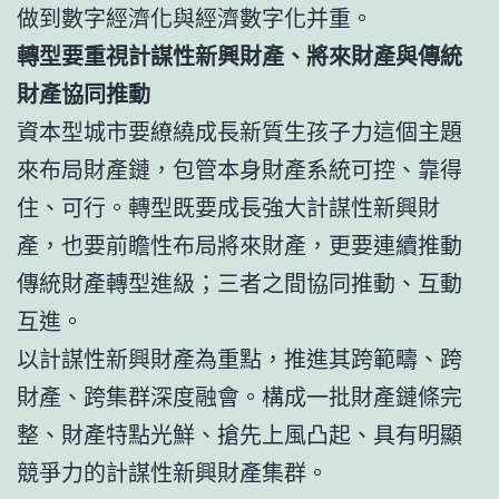
做到數字經濟化與經濟數字化并重。
轉型要重視計謀性新興財產、將來財產與傳統
財產協同推動
資本型城市要繚繞成長新質生孩子力這個主題
來布局財產鏈，包管本身財產系統可控、靠得
住、可行。轉型既要成長強大計謀性新興財
產，也要前瞻性布局將來財產，更要連續推動
傳統財產轉型進級；三者之間協同推動、互動
互進。
以計謀性新興財產為重點，推進其跨範疇、跨
財產、跨集群深度融會。構成一批財產鏈條完
整、財產特點光鮮、搶先上風凸起、具有明顯
競爭力的計謀性新興財產集群。