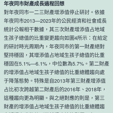
年夜同市財產成長過程回想
對年夜同市一二三財產增添值停止研討。依據
年夜同市2013—2023年的公民經濟和社會成長
統計公報相干數據，其三次財產增添值占地域
生孩子總值的比重變更趨向如圖4所示：在給定
的研討時光周期內，年夜同市的第一財產絕對
堅持穩固，其增添值占地域生孩子總值的比重
穩固在5.1%—6.1%，中位數為5.7%。第二財產
的增添值占地域生孩子總值的比重總體趨向處
于降落態勢。特殊是自2013年第三財產增添值
占比初次跨越第二財產后的2016年、2018年，
這種趨向更為明顯。與之絕對應的則是，第三
財產的增添值占地域生孩子總值的比重總體趨