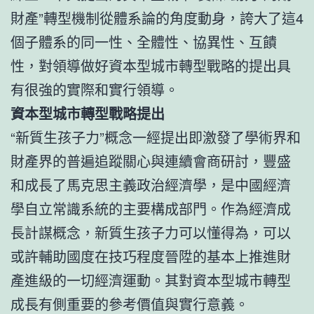
財產”轉型機制從體系論的角度動身，誇大了這4
個子體系的同一性、全體性、協異性、互饋
性，對領導做好資本型城市轉型戰略的提出具
有很強的實際和實行領導。
資本型城市轉型戰略提出
“新質生孩子力”概念一經提出即激發了學術界和
財產界的普遍追蹤關心與連續會商研討，豐盛
和成長了馬克思主義政治經濟學，是中國經濟
學自立常識系統的主要構成部門。作為經濟成
長計謀概念，新質生孩子力可以懂得為，可以
或許輔助國度在技巧程度晉陞的基本上推進財
產進級的一切經濟運動。其對資本型城市轉型
成長有側重要的參考價值與實行意義。