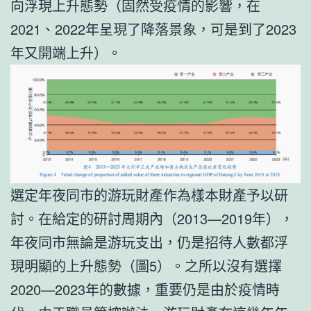
向浮現上升態勢（固然受疫情的影響，在
2021、2022年呈現了降落景象，可是到了2023
年又開端上升）。
選定年夜同市的游玩財產作為樣本財產予以研
討。在給定的研討周期內（2013—2019年），
年夜同市無論是游玩支出，仍是招待人數都浮
現明顯的上升態勢（圖5）。之所以沒有選擇
2020—2023年的數據，重要仍是由於疫情時