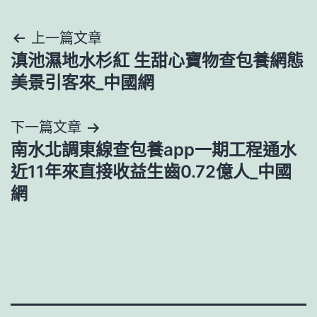
文
上一篇文章
滇池濕地水杉紅 生甜心寶物查包養網態
章
美景引客來_中國網
導
下一篇文章
覽
南水北調東線查包養app一期工程通水
近11年來直接收益生齒0.72億人_中國
網