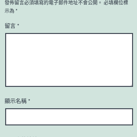
發佈留言必須填寫的電子郵件地址不會公開。
必填欄位標
示為
*
留言
*
顯示名稱
*