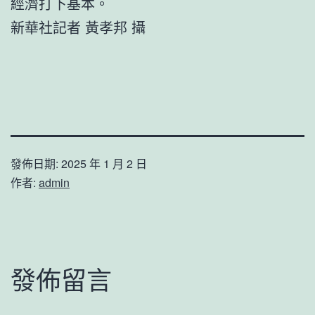
經濟打下基本。
新華社記者 黃孝邦 攝
發佈日期:
2025 年 1 月 2 日
作者:
admin
發佈留言