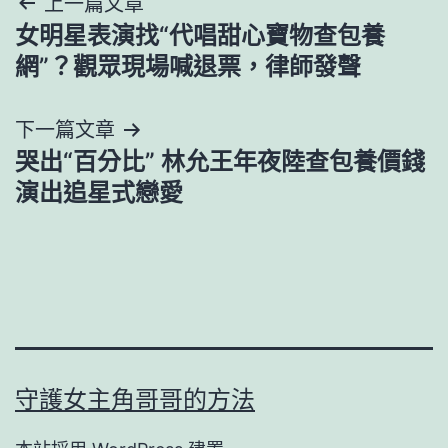
文
上一篇文章
女明星表演找“代唱甜心寶物查包養
章
網”？觀眾現場喊退票，律師發聲
導
下一篇文章
覽
哭出“百分比” 林允王年夜陸查包養價錢
演出追星式戀愛
守護女主角哥哥的方法